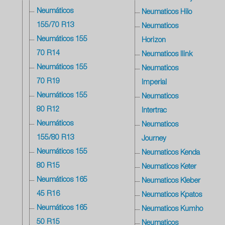
Neumáticos
Neumaticos Hilo
155/70 R13
Neumaticos
Neumáticos 155
Horizon
70 R14
Neumaticos Ilink
Neumáticos 155
Neumaticos
70 R19
Imperial
Neumáticos 155
Neumaticos
80 R12
Intertrac
Neumáticos
Neumaticos
155/80 R13
Journey
Neumáticos 155
Neumaticos Kenda
80 R15
Neumaticos Keter
Neumáticos 165
Neumaticos Kleber
45 R16
Neumaticos Kpatos
Neumáticos 165
Neumaticos Kumho
50 R15
Neumaticos