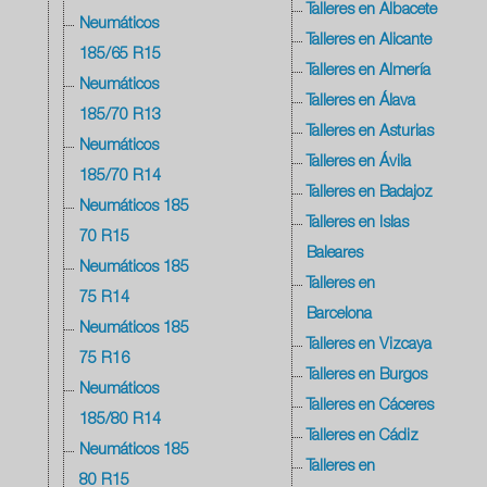
Talleres en Albacete
Neumáticos
Talleres en Alicante
185/65 R15
Talleres en Almería
Neumáticos
Talleres en Álava
185/70 R13
Talleres en Asturias
Neumáticos
Talleres en Ávila
185/70 R14
Talleres en Badajoz
Neumáticos 185
Talleres en Islas
70 R15
Baleares
Neumáticos 185
Talleres en
75 R14
Barcelona
Neumáticos 185
Talleres en Vizcaya
75 R16
Talleres en Burgos
Neumáticos
Talleres en Cáceres
185/80 R14
Talleres en Cádiz
Neumáticos 185
Talleres en
80 R15