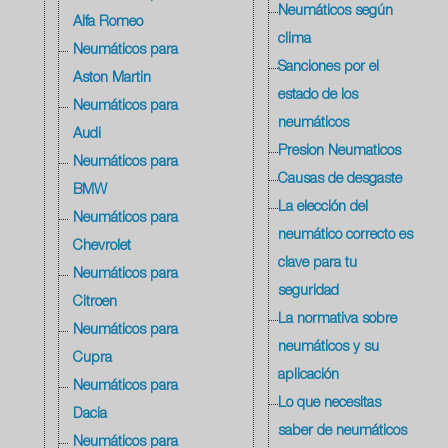
Neumáticos según
Alfa Romeo
clima
Neumáticos para
Sanciones por el
Aston Martin
estado de los
Neumáticos para
neumáticos
Audi
Presion Neumaticos
Neumáticos para
Causas de desgaste
BMW
La elección del
Neumáticos para
neumático correcto es
Chevrolet
clave para tu
Neumáticos para
seguridad
Citroen
La normativa sobre
Neumáticos para
neumáticos y su
Cupra
aplicación
Neumáticos para
Lo que necesitas
Dacia
saber de neumáticos
Neumáticos para