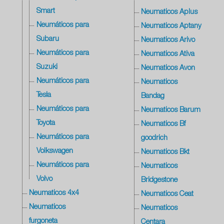
Smart
Neumaticos Aplus
Neumáticos para
Neumaticos Aptany
Subaru
Neumaticos Arivo
Neumáticos para
Neumaticos Ativa
Suzuki
Neumaticos Avon
Neumáticos para
Neumaticos
Tesla
Bandag
Neumáticos para
Neumaticos Barum
Toyota
Neumaticos Bf
Neumáticos para
goodrich
Volkswagen
Neumaticos Bkt
Neumáticos para
Neumaticos
Volvo
Bridgestone
Neumaticos 4x4
Neumaticos Ceat
Neumaticos
Neumaticos
furgoneta
Centara