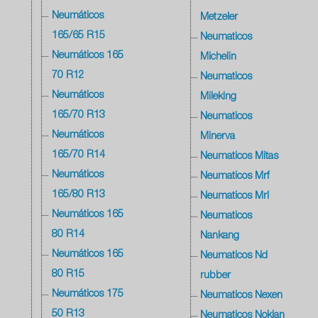
Neumáticos
Metzeler
165/65 R15
Neumaticos
Neumáticos 165
Michelin
70 R12
Neumaticos
Neumáticos
Mileking
165/70 R13
Neumaticos
Neumáticos
Minerva
165/70 R14
Neumaticos Mitas
Neumáticos
Neumaticos Mrf
165/80 R13
Neumaticos Mrl
Neumáticos 165
Neumaticos
80 R14
Nankang
Neumáticos 165
Neumaticos Nd
80 R15
rubber
Neumáticos 175
Neumaticos Nexen
50 R13
Neumaticos Nokian