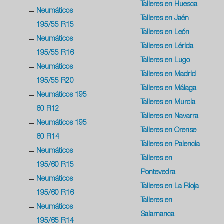
Talleres en Huesca
Neumáticos
Talleres en Jaén
195/55 R15
Talleres en León
Neumáticos
Talleres en Lérida
195/55 R16
Talleres en Lugo
Neumáticos
Talleres en Madrid
195/55 R20
Talleres en Málaga
Neumáticos 195
Talleres en Murcia
60 R12
Talleres en Navarra
Neumáticos 195
Talleres en Orense
60 R14
Talleres en Palencia
Neumáticos
Talleres en
195/60 R15
Pontevedra
Neumáticos
Talleres en La Rioja
195/60 R16
Talleres en
Neumáticos
Salamanca
195/65 R14