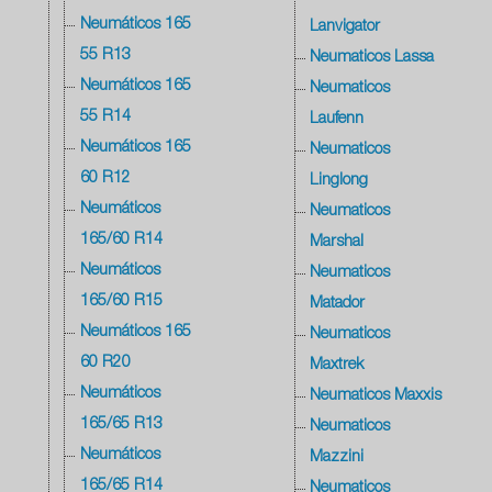
Neumáticos 165
Lanvigator
55 R13
Neumaticos Lassa
Neumáticos 165
Neumaticos
55 R14
Laufenn
Neumáticos 165
Neumaticos
60 R12
Linglong
Neumáticos
Neumaticos
165/60 R14
Marshal
Neumáticos
Neumaticos
165/60 R15
Matador
Neumáticos 165
Neumaticos
60 R20
Maxtrek
Neumáticos
Neumaticos Maxxis
165/65 R13
Neumaticos
Neumáticos
Mazzini
165/65 R14
Neumaticos