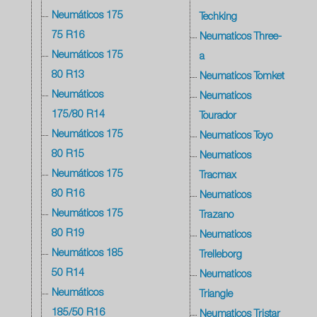
Neumáticos 175
Techking
75 R16
Neumaticos Three-
Neumáticos 175
a
80 R13
Neumaticos Tomket
Neumáticos
Neumaticos
175/80 R14
Tourador
Neumáticos 175
Neumaticos Toyo
80 R15
Neumaticos
Neumáticos 175
Tracmax
80 R16
Neumaticos
Neumáticos 175
Trazano
80 R19
Neumaticos
Neumáticos 185
Trelleborg
50 R14
Neumaticos
Neumáticos
Triangle
185/50 R16
Neumaticos Tristar