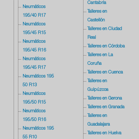
Cantabria
Neumáticos
Talleres en
195/40 R17
Castellón
Neumáticos
Talleres en Ciudad
195/45 R15
Real
Neumáticos
Talleres en Córdoba
195/45 R16
Talleres en La
Neumáticos
Coruña
195/45 R17
Talleres en Cuenca
Neumáticos 195
Talleres en
50 R13
Guipúzcoa
Neumáticos
Talleres en Gerona
195/50 R15
Talleres en Granada
Neumáticos
Talleres en
195/50 R16
Guadalajara
Neumáticos 195
Talleres en Huelva
55 R10