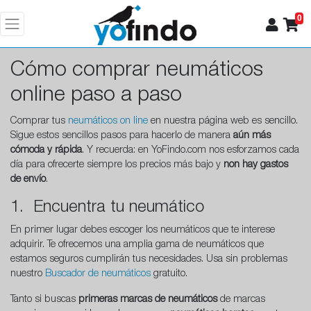
0
Cómo comprar neumáticos
online paso a paso
Comprar tus
neumáticos on line
en nuestra página web es sencillo.
Sigue estos sencillos pasos para hacerlo de manera
aún más
cómoda y rápida
. Y recuerda: en YoFindo.com nos esforzamos cada
día para ofrecerte siempre los precios más bajo y
non hay gastos
de envío
.
1. Encuentra tu neumático
En primer lugar debes escoger los neumáticos que te interese
adquirir. Te ofrecemos una amplia gama de neumáticos que
estamos seguros cumplirán tus necesidades. Usa sin problemas
nuestro
Buscador de neumáticos
gratuito.
Tanto si buscas
primeras marcas de neumáticos
de marcas