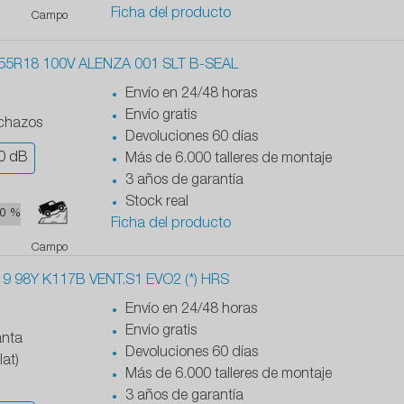
Ficha del producto
Campo
5R18 100V ALENZA 001 SLT B-SEAL
Envío en 24/48 horas
Envío gratis
nchazos
Devoluciones 60 días
0
dB
Más de 6.000 talleres de montaje
3 años de garantía
Stock real
0 %
Ficha del producto
Campo
 98Y K117B VENT.S1 EVO2 (*) HRS
Envío en 24/48 horas
Envío gratis
anta
Devoluciones 60 días
at)
Más de 6.000 talleres de montaje
3 años de garantía