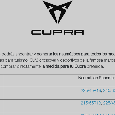
e podrás encontrar y
comprar los neumáticos para todos los mo
as para turismo, SUV, crossover y deportivos de la famosa marc
ra comprar directamente
la medida para tu Cupra
preferida.
Neumático Recome
225/45R19
,
245/3
215/55R18
,
225/4