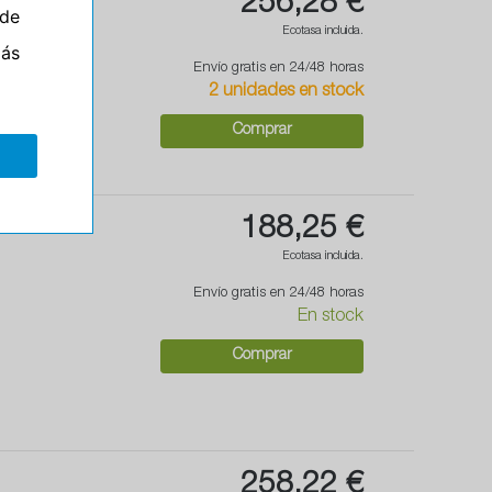
256,28 €
de
Ecotasa incluida.
más
Envío gratis en 24/48 horas
2 unidades en stock
Comprar
188,25 €
Ecotasa incluida.
Envío gratis en 24/48 horas
En stock
Comprar
258,22 €