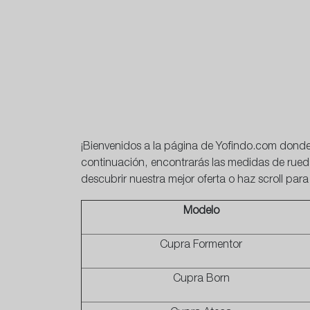
¡Bienvenidos a la página de Yofindo.com dond
continuación, encontrarás las medidas de rued
descubrir nuestra mejor oferta o haz scroll pa
Modelo
Cupra Formentor
Cupra Born