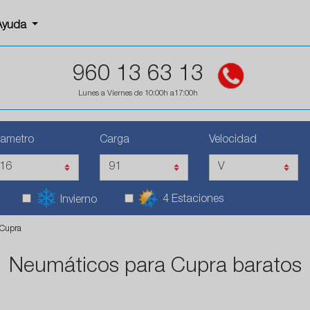
Ayuda
960 13 63 13
Lunes a Viernes de 10:00h a17:00h
iametro
Carga
Velocidad
4 Estaciones
Invierno
 Cupra
Neumáticos para Cupra baratos