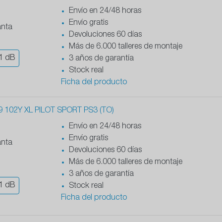
Envío en 24/48 horas
Envío gratis
anta
Devoluciones 60 días
Más de 6.000 talleres de montaje
1
dB
3 años de garantía
Stock real
Ficha del producto
 102Y XL PILOT SPORT PS3 (TO)
Envío en 24/48 horas
Envío gratis
anta
Devoluciones 60 días
Más de 6.000 talleres de montaje
3 años de garantía
1
dB
Stock real
Ficha del producto