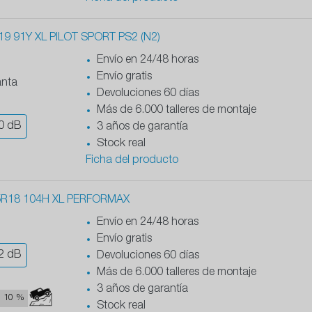
9 91Y XL PILOT SPORT PS2 (N2)
Envío en 24/48 horas
Envío gratis
anta
Devoluciones 60 días
Más de 6.000 talleres de montaje
0
dB
3 años de garantía
Stock real
Ficha del producto
5R18 104H XL PERFORMAX
Envío en 24/48 horas
Envío gratis
2
dB
Devoluciones 60 días
Más de 6.000 talleres de montaje
3 años de garantía
10 %
Stock real