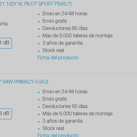
1 102Y XL PILOT SPORT PS4S (*)
Envío en 24/48 horas
Envío gratis
anta
Devoluciones 60 días
Más de 6.000 talleres de montaje
1
dB
3 años de garantía
Stock real
Ficha del producto
7 94W PRIMACY-3 (AO)
Envío en 24/48 horas
Envío gratis
Devoluciones 60 días
8
dB
Más de 6.000 talleres de montaje
3 años de garantía
Stock real
Ficha del producto