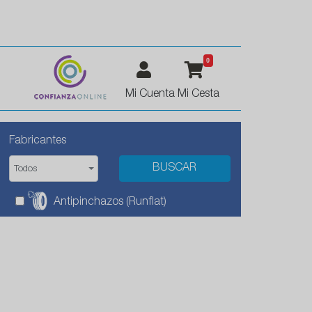
0
Mi Cuenta
Mi Cesta
Fabricantes
Todos
Antipinchazos (Runflat)