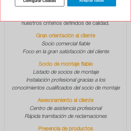
línea a la que ha accedido es una página web
Aceptar todas
Configurar Cookies
colaboradora autorizada de
Continental
y que la
oferta de productos y servicios cumple con
nuestros criterios definidos de calidad.
Gran orientación al cliente
Socio comercial fiable
Foco en la gran satisfacción del cliente
Socio de montaje fiable
Listado de socios de montaje
Instalación profesional gracias a los
conocimientos cualificados del socio de montaje
Asesoramiento al cliente
Centro de asistencia profesional
Rápida tramitación de reclamaciones
Presencia de productos