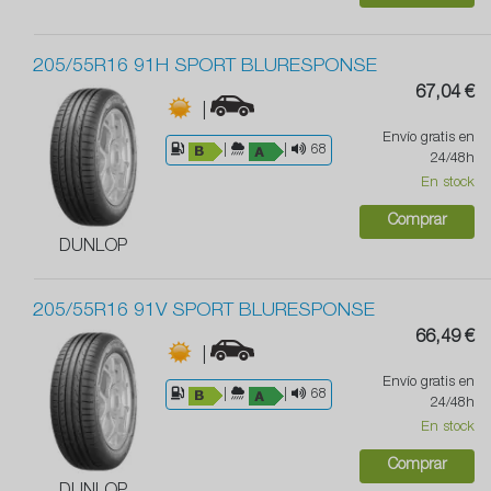
205/55R16 91H SPORT BLURESPONSE
67,04 €
|
Envío gratis en
|
|
68
24/48h
En stock
Comprar
DUNLOP
205/55R16 91V SPORT BLURESPONSE
66,49 €
|
Envío gratis en
|
|
68
24/48h
En stock
Comprar