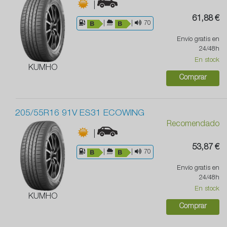
|
61,88 €
|
|
70
Envío gratis en
24/48h
En stock
KUMHO
Comprar
205/55R16 91V ES31 ECOWING
Recomendado
|
53,87 €
|
|
70
Envío gratis en
24/48h
En stock
KUMHO
Comprar