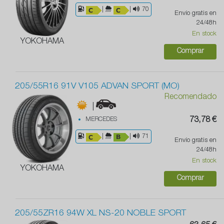
|
|
70
Envío gratis en
24/48h
En stock
YOKOHAMA
Comprar
205/55R16 91V V105 ADVAN SPORT (MO)
Recomendado
|
MERCEDES
73,78 €
|
|
71
Envío gratis en
24/48h
En stock
YOKOHAMA
Comprar
205/55ZR16 94W XL NS-20 NOBLE SPORT