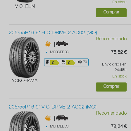
En stock
MICHELIN
Comprar
205/55R16 91H C-DRIVE-2 AC02 (MO)
Recomendado
|
MERCEDES
76,52 €
|
|
70
Envío gratis en
24/48h
En stock
YOKOHAMA
Comprar
205/55R16 91V C-DRIVE-2 AC02 (MO)
Recomendado
|
MERCEDES
78,34 €