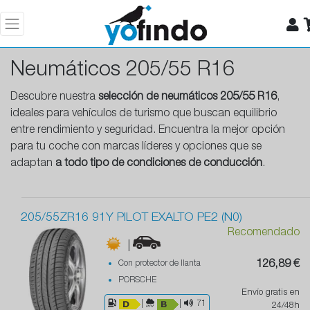
Neumáticos 205/55 R16
Descubre nuestra
selección de neumáticos 205/55 R16
,
ideales para vehículos de turismo que buscan equilibrio
entre rendimiento y seguridad. Encuentra la mejor opción
para tu coche con marcas líderes y opciones que se
adaptan
a todo tipo de condiciones de conducción
.
205/55ZR16 91Y PILOT EXALTO PE2 (N0)
Recomendado
|
Con protector de llanta
126,89 €
PORSCHE
Envío gratis en
|
|
71
24/48h