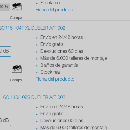
Stock real
30 %
Ficha del producto
Campo
0R16 104T XL DUELER A/T 002
Envío en 24/48 horas
Envío gratis
2
dB
Devoluciones 60 días
Más de 6.000 talleres de montaje
3 años de garantía
Stock real
Ficha del producto
Campo
16C 110/108S DUELER A/T 002
Envío en 24/48 horas
Envío gratis
3
dB
Devoluciones 60 días
Más de 6.000 talleres de montaje