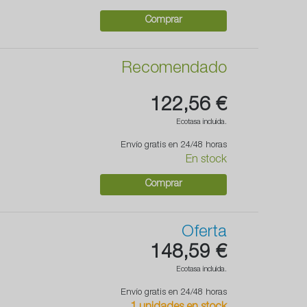
Comprar
Recomendado
122,56 €
Ecotasa incluida.
Envío gratis en 24/48 horas
En stock
Comprar
Oferta
148,59 €
Ecotasa incluida.
Envío gratis en 24/48 horas