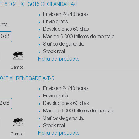
16 104T XL G015 GEOLANDAR A/T
Envío en 24/48 horas
Envío gratis
anta
Devoluciones 60 días
0
dB
Más de 6.000 talleres de montaje
3 años de garantía
Stock real
Ficha del producto
Campo
04T XL RENEGADE A/T-5
Envío en 24/48 horas
Envío gratis
2
dB
Devoluciones 60 días
Más de 6.000 talleres de montaje
3 años de garantía
Stock real
Ficha del producto
Campo