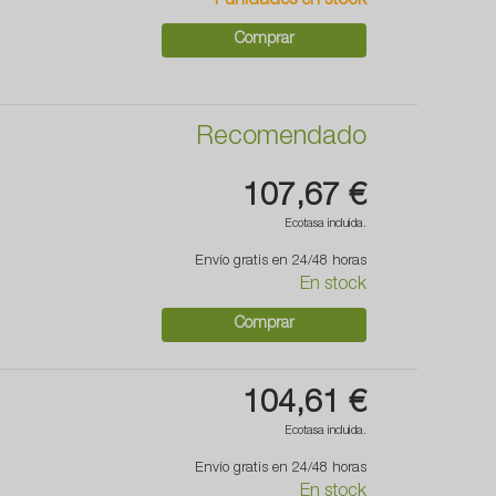
1 unidades en stock
Comprar
Recomendado
107,67 €
Ecotasa incluida.
Envío gratis en 24/48 horas
En stock
Comprar
104,61 €
Ecotasa incluida.
Envío gratis en 24/48 horas
En stock