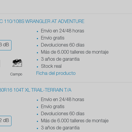
C 110/108S WRANGLER AT ADVENTURE
Envío en 24/48 horas
Envío gratis
3
dB
Devoluciones 60 días
Más de 6.000 talleres de montaje
3 años de garantía
Stock real
Ficha del producto
Campo
0R16 104T XL TRAIL-TERRAIN T/A
Envío en 24/48 horas
Envío gratis
Devoluciones 60 días
2
dB
Más de 6.000 talleres de montaje
3 años de garantía