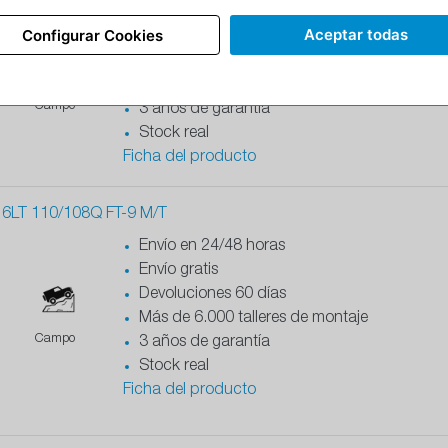
Envío en 24/48 horas
Aceptar todas
Configurar Cookies
Envío gratis
Devoluciones 60 días
Más de 6.000 talleres de montaje
Campo
3 años de garantía
Stock real
Ficha del producto
LT 110/108Q FT-9 M/T
Envío en 24/48 horas
Envío gratis
Devoluciones 60 días
Más de 6.000 talleres de montaje
Campo
3 años de garantía
Stock real
Ficha del producto