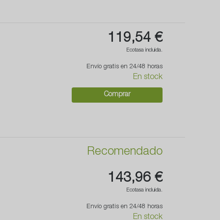
119,54 €
Ecotasa incluida.
Envío gratis en 24/48 horas
En stock
Comprar
Recomendado
143,96 €
Ecotasa incluida.
Envío gratis en 24/48 horas
En stock