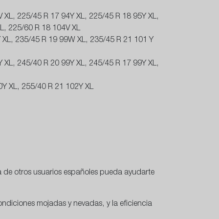
V XL, 225/45 R 17 94Y XL, 225/45 R 18 95Y XL,
L, 225/60 R 18 104V XL
Y XL, 235/45 R 19 99W XL, 235/45 R 21 101 Y
Y XL, 245/40 R 20 99Y XL, 245/45 R 17 99Y XL,
0Y XL, 255/40 R 21 102Y XL
ia de otros usuarios españoles pueda ayudarte
diciones mojadas y nevadas, y la eficiencia