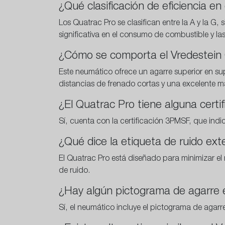
¿Qué clasificación de eficiencia e
Los Quatrac Pro se clasifican entre la A y la G
significativa en el consumo de combustible y l
¿Cómo se comporta el Vredestein 
Este neumático ofrece un agarre superior en s
distancias de frenado cortas y una excelente m
¿El Quatrac Pro tiene alguna certi
Sí, cuenta con la certificación 3PMSF, que ind
¿Qué dice la etiqueta de ruido ext
El Quatrac Pro está diseñado para minimizar el 
de ruido.
¿Hay algún pictograma de agarre e
Sí, el neumático incluye el pictograma de agar