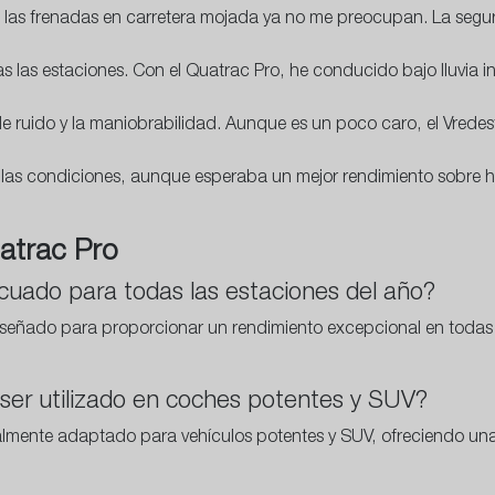
as frenadas en carretera mojada ya no me preocupan. La segur
las estaciones. Con el Quatrac Pro, he conducido bajo lluvia int
 ruido y la maniobrabilidad. Aunque es un poco caro, el Vredes
las condiciones, aunque esperaba un mejor rendimiento sobre hi
atrac Pro
cuado para todas las estaciones del año?
diseñado para proporcionar un rendimiento excepcional en todas 
ser utilizado en coches potentes y SUV?
lmente adaptado para vehículos potentes y SUV, ofreciendo una 