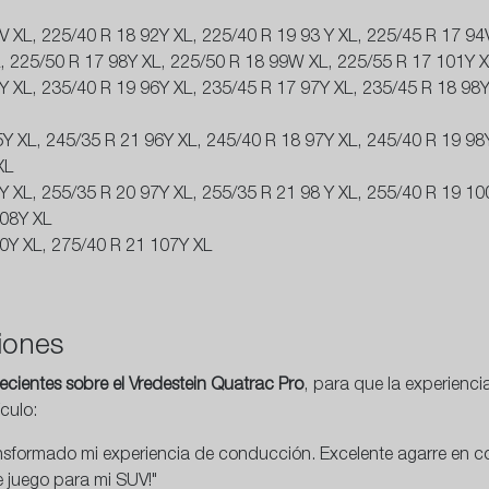
 XL, 225/40 R 18 92Y XL, 225/40 R 19 93 Y XL, 225/45 R 17 94
, 225/50 R 17 98Y XL, 225/50 R 18 99W XL, 225/55 R 17 101Y X
Y XL, 235/40 R 19 96Y XL, 235/45 R 17 97Y XL, 235/45 R 18 98
Y XL, 245/35 R 21 96Y XL, 245/40 R 18 97Y XL, 245/40 R 19 98
XL
Y XL, 255/35 R 20 97Y XL, 255/35 R 21 98 Y XL, 255/40 R 19 10
108Y XL
0Y XL, 275/40 R 21 107Y XL
iones
ecientes sobre el Vredestein Quatrac Pro
, para que la experienc
culo:
sformado mi experiencia de conducción. Excelente agarre en con
 juego para mi SUV!"