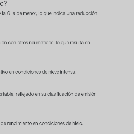
ro?
 y la G la de menor, lo que indica una reducción
ón con otros neumáticos, lo que resulta en
tivo en condiciones de nieve intensa.
table, reflejado en su clasificación de emisión
de rendimiento en condiciones de hielo.