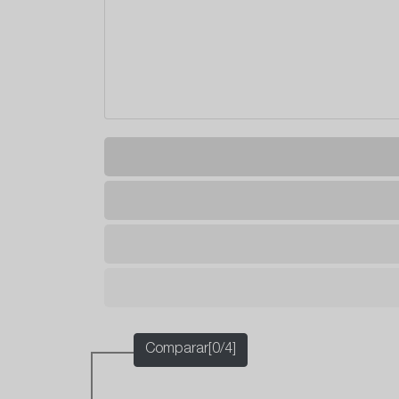
Comparar[0/4]