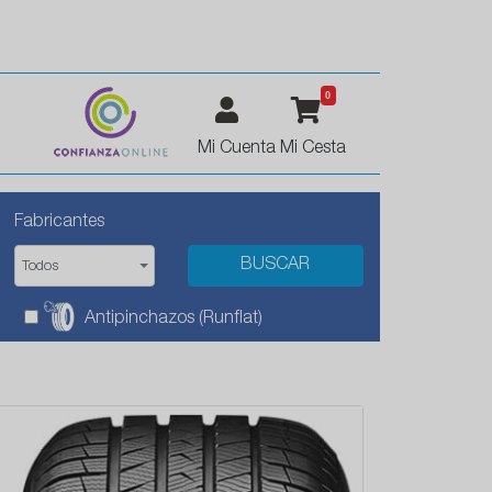
0
Mi Cuenta
Mi Cesta
Fabricantes
Todos
Antipinchazos (Runflat)