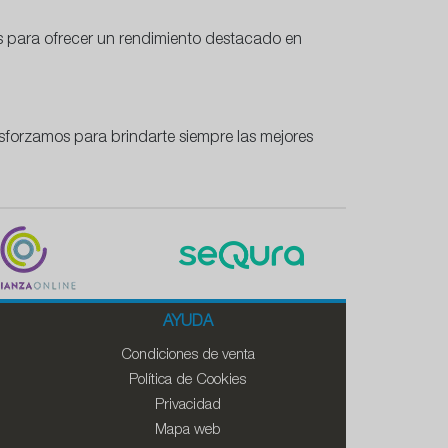
 para ofrecer un rendimiento destacado en
sforzamos para brindarte siempre las mejores
AYUDA
Condiciones de venta
Política de Cookies
Privacidad
Mapa web