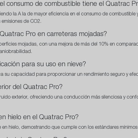
n el consumo de combustible tiene el Quatrac P
, siendo la A la de mayor eficiencia en el consumo de combustible
as emisiones de CO2.
Quatrac Pro en carreteras mojadas?
uperficies mojadas, con una mejora de más del 10% en comparaci
aniobrabilidad.
ficación para su uso en nieve?
ica su capacidad para proporcionar un rendimiento seguro y efec
erior del Quatrac Pro?
ruido exterior, ofreciendo una conducción más silenciosa y confor
n hielo en el Quatrac Pro?
re en hielo, demostrando que cumple con los estándares mínimos 