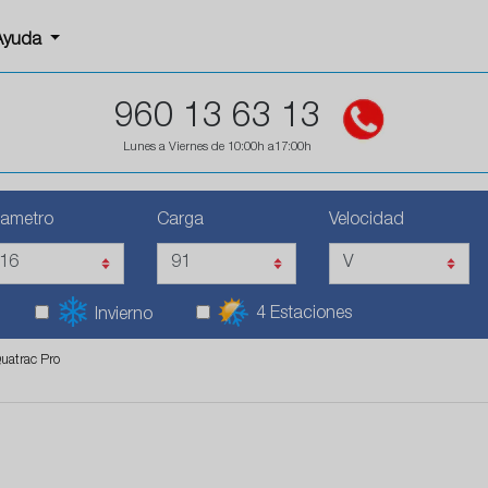
Ayuda
960 13 63 13
Lunes a Viernes de 10:00h a17:00h
iametro
Carga
Velocidad
4 Estaciones
Invierno
uatrac Pro