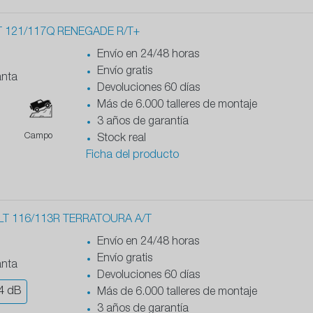
T 121/117Q RENEGADE R/T+
Envío en 24/48 horas
Envío gratis
anta
Devoluciones 60 días
Más de 6.000 talleres de montaje
3 años de garantía
Campo
Stock real
Ficha del producto
LT 116/113R TERRATOURA A/T
Envío en 24/48 horas
Envío gratis
anta
Devoluciones 60 días
4
dB
Más de 6.000 talleres de montaje
3 años de garantía