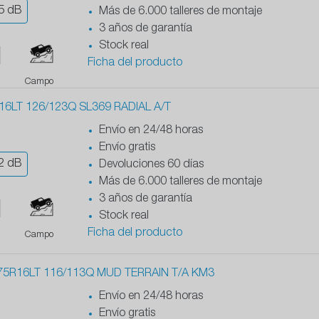
5
dB
Más de 6.000 talleres de montaje
3 años de garantía
Stock real
Ficha del producto
Campo
6LT 126/123Q SL369 RADIAL A/T
Envío en 24/48 horas
Envío gratis
2
dB
Devoluciones 60 días
Más de 6.000 talleres de montaje
3 años de garantía
Stock real
Ficha del producto
Campo
75R16LT 116/113Q MUD TERRAIN T/A KM3
Envío en 24/48 horas
Envío gratis