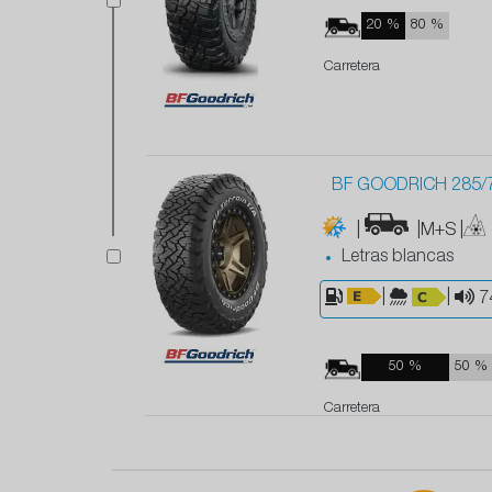
20 %
80 %
Carretera
BF GOODRICH 285/7
|
|M+S
|
Letras blancas
|
|
7
50 %
50 %
Carretera