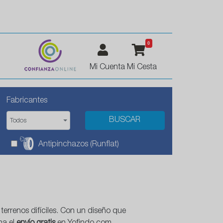
0
Mi Cuenta
Mi Cesta
Fabricantes
Todos
Antipinchazos (Runflat)
terrenos difíciles. Con un diseño que