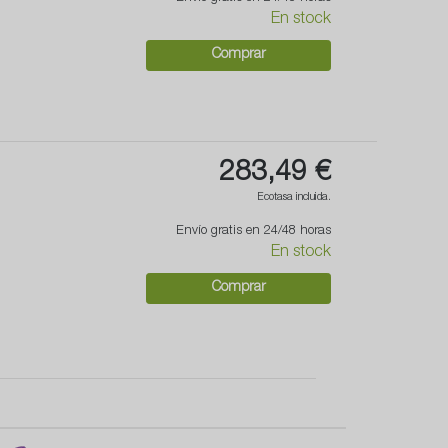
En stock
Comprar
283,49 €
Ecotasa incluida.
Envío gratis en 24/48 horas
En stock
Comprar