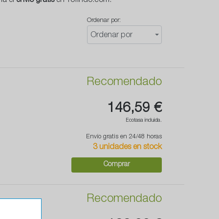
ha el
envío gratis
en Yofindo.com.
Ordenar por:
Ordenar por
Recomendado
146,59 €
Ecotasa incluida.
Envío gratis en 24/48 horas
3 unidades en stock
Comprar
Recomendado