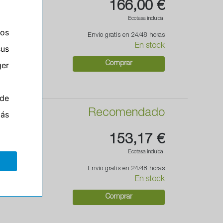
166,00 €
Ecotasa incluida.
ros
Envío gratis en 24/48 horas
En stock
sus
er
Comprar
de
Recomendado
más
153,17 €
Ecotasa incluida.
Envío gratis en 24/48 horas
En stock
Comprar