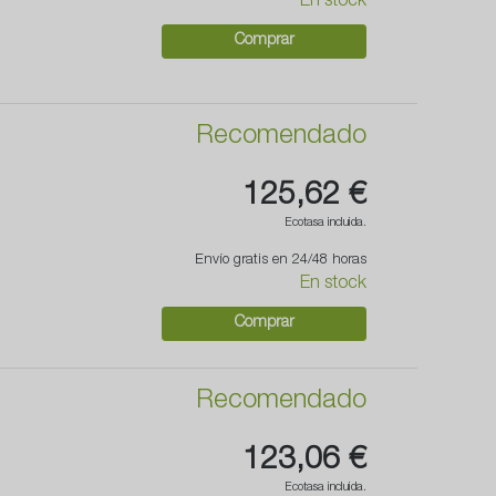
En stock
Comprar
Recomendado
125,62 €
Ecotasa incluida.
Envío gratis en 24/48 horas
En stock
Comprar
Recomendado
123,06 €
Ecotasa incluida.