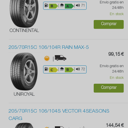
Envío gratis en
|
|
71
24/48h
En stock
Comprar
CONTINENTAL
205/70R15C 106/104R RAIN MAX-5
99,15 €
|
Envío gratis en
|
|
72
24/48h
En stock
Comprar
UNIROYAL
205/70R15C 106/104S VECTOR 4SEASONS
CARG
144,54 €