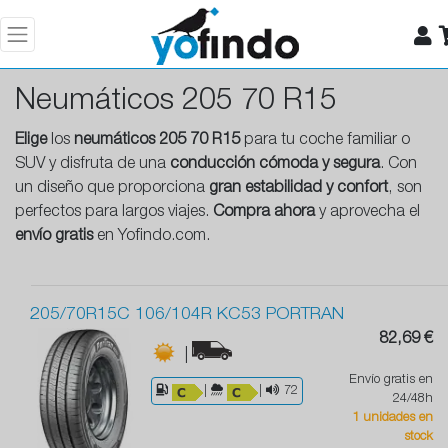
Neumáticos 205 70 R15
Elige
los
neumáticos 205 70 R15
para tu coche familiar o
SUV y disfruta de una
conducción cómoda y segura
. Con
un diseño que proporciona
gran estabilidad y confort
, son
perfectos para largos viajes.
Compra ahora
y aprovecha el
envío gratis
en Yofindo.com.
205/70R15C 106/104R KC53 PORTRAN
82,69 €
|
Envío gratis en
|
|
72
24/48h
1 unidades en
stock