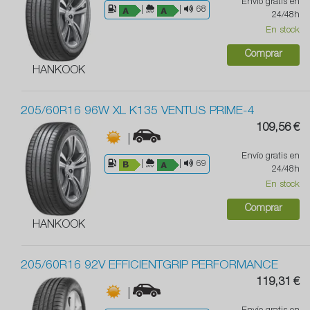
Envío gratis en
|
|
68
24/48h
En stock
Comprar
HANKOOK
205/60R16 96W XL K135 VENTUS PRIME-4
109,56 €
|
Envío gratis en
|
|
69
24/48h
En stock
Comprar
HANKOOK
205/60R16 92V EFFICIENTGRIP PERFORMANCE
119,31 €
|