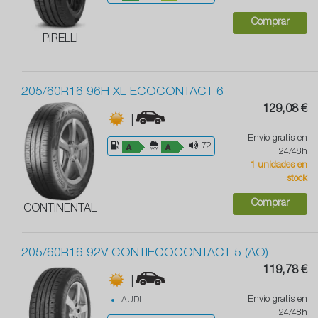
Comprar
PIRELLI
205/60R16 96H XL ECOCONTACT-6
129,08 €
|
Envío gratis en
|
|
72
24/48h
1 unidades en
stock
Comprar
CONTINENTAL
205/60R16 92V CONTIECOCONTACT-5 (AO)
119,78 €
|
Envío gratis en
AUDI
24/48h