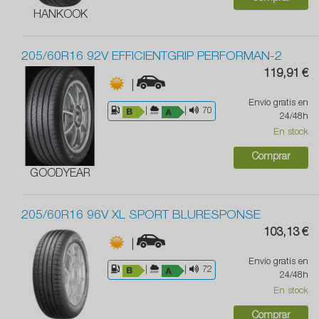
HANKOOK
205/60R16 92V EFFICIENTGRIP PERFORMAN-2
119,91 €
|
Envío gratis en
|
|
70
24/48h
En stock
Comprar
GOODYEAR
205/60R16 96V XL SPORT BLURESPONSE
103,13 €
|
Envío gratis en
|
|
72
24/48h
En stock
Comprar