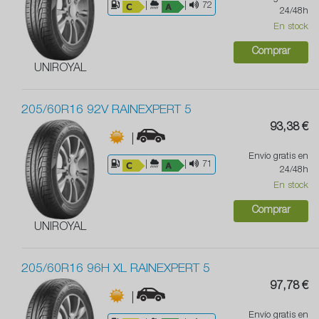
|
|
72
24/48h
En stock
Comprar
UNIROYAL
205/60R16 92V RAINEXPERT 5
93,38 €
|
Envío gratis en
|
|
71
24/48h
En stock
Comprar
UNIROYAL
205/60R16 96H XL RAINEXPERT 5
97,78 €
|
Envío gratis en