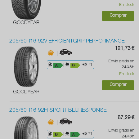
En stock
Comprar
GOODYEAR
205/60R16 92V EFFICIENTGRIP PERFORMANCE
121,73 €
|
Envío gratis en
|
|
71
24/48h
En stock
Comprar
GOODYEAR
205/60R16 92H SPORT BLURESPONSE
87,29 €
|
Envío gratis en
|
|
71
24/48h