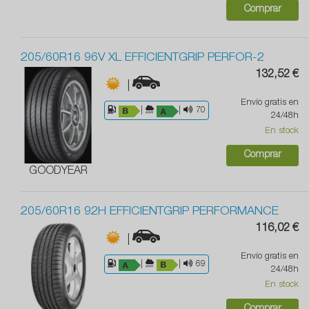
Comprar
205/60R16 96V XL EFFICIENTGRIP PERFOR-2
132,52 €
|
Envío gratis en
|
|
70
24/48h
En stock
Comprar
GOODYEAR
205/60R16 92H EFFICIENTGRIP PERFORMANCE
116,02 €
|
Envío gratis en
|
|
69
24/48h
En stock