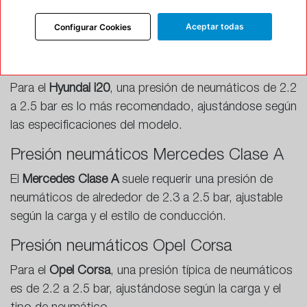
Focus
suele ser de 2.3 a 2.6 bar, ajustándose de
Aceptar todas
Configurar Cookies
acuerdo con el modelo y el uso.
Presión neumáticos Hyundai i20
Para el
Hyundai i20
, una presión de neumáticos de 2.2
a 2.5 bar es lo más recomendado, ajustándose según
las especificaciones del modelo.
Presión neumáticos Mercedes Clase A
El
Mercedes Clase A
suele requerir una presión de
neumáticos de alrededor de 2.3 a 2.5 bar, ajustable
según la carga y el estilo de conducción.
Presión neumáticos Opel Corsa
Para el
Opel Corsa
, una presión típica de neumáticos
es de 2.2 a 2.5 bar, ajustándose según la carga y el