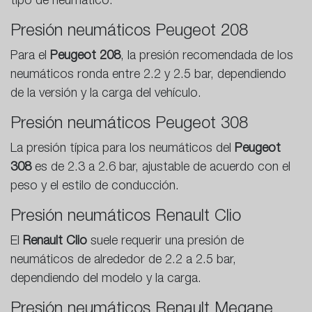
tipo de neumático.
Presión neumáticos Peugeot 208
Para el
Peugeot 208
, la presión recomendada de los
neumáticos ronda entre 2.2 y 2.5 bar, dependiendo
de la versión y la carga del vehículo.
Presión neumáticos Peugeot 308
La presión típica para los neumáticos del
Peugeot
308
es de 2.3 a 2.6 bar, ajustable de acuerdo con el
peso y el estilo de conducción.
Presión neumáticos Renault Clio
El
Renault Clio
suele requerir una presión de
neumáticos de alrededor de 2.2 a 2.5 bar,
dependiendo del modelo y la carga.
Presión neumáticos Renault Megane