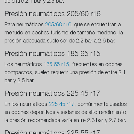
de entre 2.1 bar y 2.5 bar.
Presión neumáticos 205/60 r16
Para neumáticos
205/60 r16
, que se encuentran a
menudo en coches turismo de tamaño mediano, la
presión adecuada suele ser de 2.2 bar a 2.6 bar.
Presión neumáticos 185 65 r15
Los neumáticos
185 65 r15
, frecuentes en coches
compactos, suelen requerir una presión de entre 2.1
bar y 2.5 bar.
Presión neumáticos 225 45 r17
En los neumáticos
225 45 r17
, comúnmente usados
en coches deportivos y sedanes de alto rendimiento,
la presión recomendada varía entre 2.3 bar y 2.7 bar.
Presión neumáticos 225 55 r17