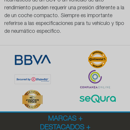
neumáticos de un SUV o un vehículo de alto
rendimiento pueden requerir una presión diferente a la
de un coche compacto. Siempre es importante
referirse a las especificaciones para tu vehículo y tipo
de neumático específico.
MARCAS
+
DESTACADOS
+