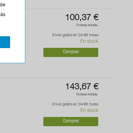
de
más
100,37 €
Ecotasa incluida.
Envío gratis en 24/48 horas
En stock
Comprar
143,67 €
Ecotasa incluida.
Envío gratis en 24/48 horas
En stock
Comprar