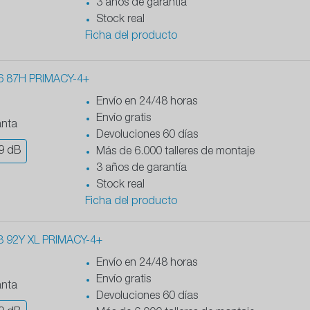
3 años de garantía
Stock real
Ficha del producto
6 87H PRIMACY-4+
Envío en 24/48 horas
Envío gratis
anta
Devoluciones 60 días
9
dB
Más de 6.000 talleres de montaje
3 años de garantía
Stock real
Ficha del producto
8 92Y XL PRIMACY-4+
Envío en 24/48 horas
Envío gratis
anta
Devoluciones 60 días