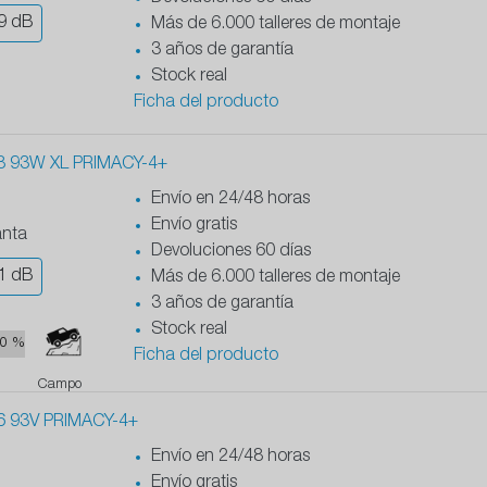
9
dB
Más de 6.000 talleres de montaje
3 años de garantía
Stock real
Ficha del producto
8 93W XL PRIMACY-4+
Envío en 24/48 horas
Envío gratis
anta
Devoluciones 60 días
1
dB
Más de 6.000 talleres de montaje
3 años de garantía
Stock real
0 %
Ficha del producto
Campo
6 93V PRIMACY-4+
Envío en 24/48 horas
Envío gratis