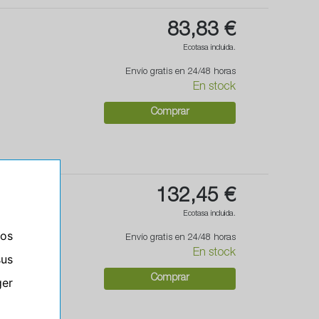
83,83 €
Ecotasa incluida.
Envío gratis en 24/48 horas
En stock
Comprar
132,45 €
Ecotasa incluida.
ros
Envío gratis en 24/48 horas
En stock
sus
Comprar
er