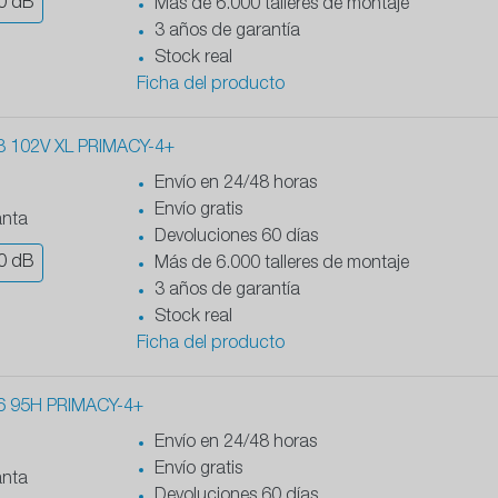
0
dB
Más de 6.000 talleres de montaje
3 años de garantía
Stock real
Ficha del producto
8 102V XL PRIMACY-4+
Envío en 24/48 horas
Envío gratis
anta
Devoluciones 60 días
0
dB
Más de 6.000 talleres de montaje
3 años de garantía
Stock real
Ficha del producto
6 95H PRIMACY-4+
Envío en 24/48 horas
Envío gratis
anta
Devoluciones 60 días