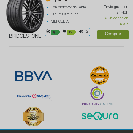
|
Envío gratis en
Con protector de llanta
24/48h
Espuma antiruido
4 unidades en
MERCEDES
stock
|
|
72
Comprar
BRIDGESTONE