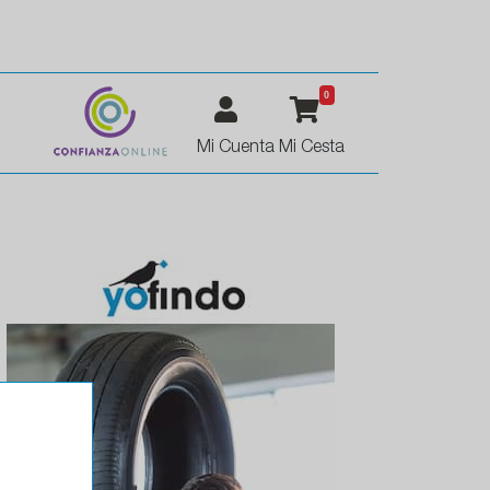
0
Mi Cuenta
Mi Cesta