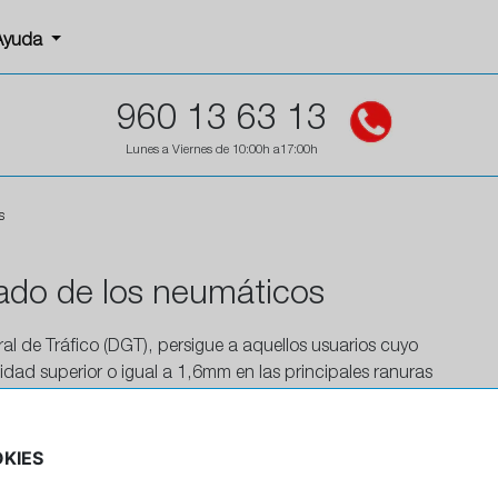
Ayuda
960 13 63 13
Lunes a Viernes de 10:00h a17:00h
s
tado de los neumáticos
al de Tráfico (DGT), persigue a aquellos usuarios cuyo
dad superior o igual a 1,6mm en las principales ranuras
sciende a 200 euros ya que se considera una infracción
KIES