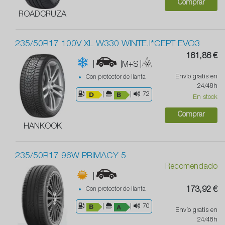
Comprar
ROADCRUZA
235/50R17 100V XL W330 WINTE.I*CEPT EVO3
161,86 €
|
|M+S
|
Envío gratis en
Con protector de llanta
24/48h
|
|
72
En stock
Comprar
HANKOOK
235/50R17 96W PRIMACY 5
Recomendado
|
Con protector de llanta
173,92 €
|
|
70
Envío gratis en
24/48h