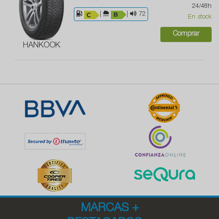
24/48h
|
|
72
En stock
Comprar
HANKOOK
MARCAS
+