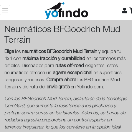
Neumáticos BFGoodrich Mud
Terrain
Elige
los
neumáticos BFGoodrich Mud Terrain
y equipa tu
4x4 con
máxima tracción y durabilidad
en los terrenos más
difíciles. Diseñados para
rutas off-road
exigentes, estos
neumáticos ofrecen un
agarre excepcional
en superficies
fangosas y rocosas.
Compra ahora
los BFGoodrich Mud
Terrain y disfruta del
envío gratis
en Yofindo.com.
Con los BFGoodrich Mud Terrain, disfrutarás de la tecnología
CoreGard, que aumenta la resistencia a los pinchazos y
protege contra cortes en los laterales. Además, su banda de
rodadura agresiva proporciona un control superior en
terrenos irregulares, lo que los convierte en la opción ideal