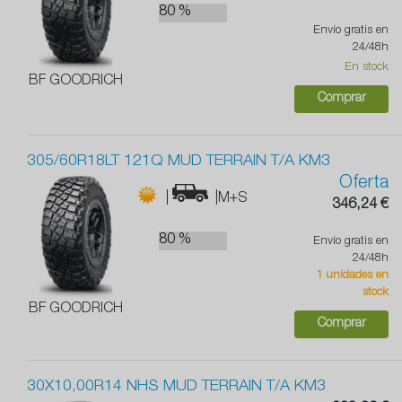
80 %
Envío gratis en
24/48h
En stock
BF GOODRICH
Comprar
305/60R18LT 121Q MUD TERRAIN T/A KM3
Oferta
|
|M+S
346,24 €
80 %
Envío gratis en
24/48h
1 unidades en
stock
BF GOODRICH
Comprar
30X10,00R14 NHS MUD TERRAIN T/A KM3