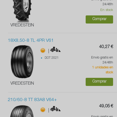
24/48h
En stock
Comprar
VREDESTEIN
18X8,50-8 TL 4PR V61
40,27 €
|
Envío gratis en
DOT 2021
24/48h
1 unidades en
stock
Comprar
VREDESTEIN
210/60-8 TT 83A8 V64+
49,05 €
|