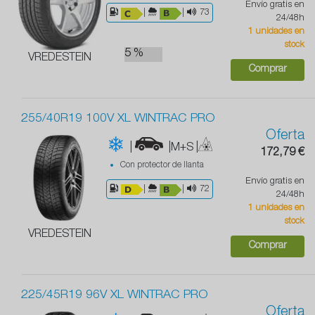
Envío gratis en
|
|
73
24/48h
1 unidades en
stock
5 %
VREDESTEIN
Comprar
255/40R19 100V XL WINTRAC PRO
Oferta
|
|M+S
|
172,79 €
Con protector de llanta
Envío gratis en
|
|
72
24/48h
1 unidades en
stock
VREDESTEIN
Comprar
225/45R19 96V XL WINTRAC PRO
Oferta