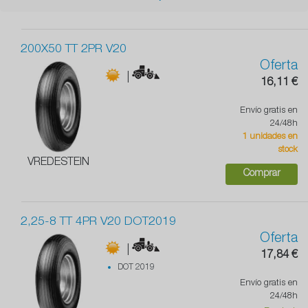
200X50 TT 2PR V20
Oferta
|
16,11 €
Envío gratis en
24/48h
1 unidades en
stock
VREDESTEIN
Comprar
2,25-8 TT 4PR V20 DOT2019
Oferta
|
17,84 €
DOT 2019
Envío gratis en
24/48h