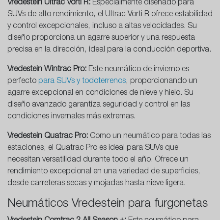
Vredestein Ultrac Vorti R:
Especialmente diseñado para
SUVs de alto rendimiento, el Ultrac Vorti R ofrece estabilidad
y control excepcionales, incluso a altas velocidades. Su
diseño proporciona un agarre superior y una respuesta
precisa en la dirección, ideal para la conducción deportiva.
Vredestein Wintrac Pro:
Este neumático de invierno es
perfecto
para SUVs y todoterrenos
, proporcionando un
agarre excepcional en condiciones de nieve y hielo. Su
diseño avanzado garantiza seguridad y control en las
condiciones invernales más extremas.
Vredestein Quatrac Pro:
Como un neumático para todas las
estaciones, el Quatrac Pro es ideal para SUVs que
necesitan versatilidad durante todo el año. Ofrece un
rendimiento excepcional en una variedad de superficies,
desde carreteras secas y mojadas hasta nieve ligera.
Neumáticos Vredestein para furgonetas