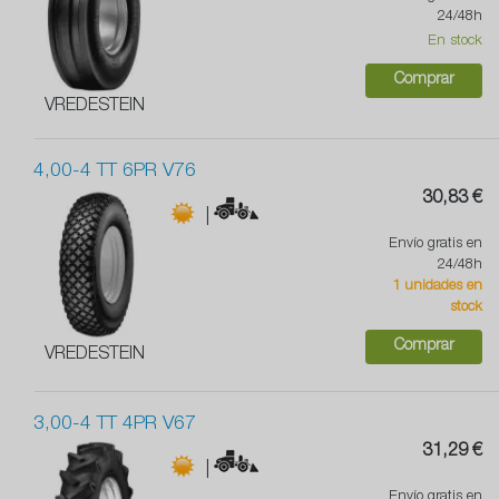
24/48h
En stock
Comprar
VREDESTEIN
4,00-4 TT 6PR V76
30,83 €
|
Envío gratis en
24/48h
1 unidades en
stock
Comprar
VREDESTEIN
3,00-4 TT 4PR V67
31,29 €
|
Envío gratis en