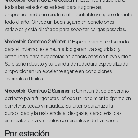
Vredestein Comtrac 2 All Season +:
Este neumático para
todas las estaciones es ideal para furgonetas,
proporcionando un rendimiento confiable y seguro durante
todo el año. Ofrece un buen agarre en condiciones
variables y está diseñado para soportar cargas pesadas.
Vredestein Comtrac 2 Winter +:
Específicamente diseñado
para el invierno, este neumático garantiza seguridad y
estabilidad para furgonetas en condiciones de nieve y hielo.
Su diseño robusto y su banda de rodadura especializada
proporcionan un excelente agarre en condiciones
invernales difíciles.
Vredestein Comtrac 2 Summer +:
Un neumático de verano
perfecto para furgonetas, ofrece un rendimiento óptimo en
carreteras secas y mojadas. Su diseño garantiza la
durabilidad y la resistencia al desgaste, características
esenciales para vehículos comerciales y de transporte.
Por estación