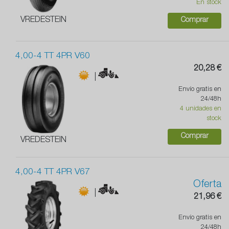
En stock
VREDESTEIN
Comprar
4,00-4 TT 4PR V60
20,28 €
|
Envío gratis en
24/48h
4 unidades en
stock
Comprar
VREDESTEIN
4,00-4 TT 4PR V67
Oferta
|
21,96 €
Envío gratis en
24/48h