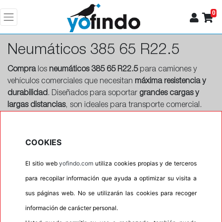
0
Neumáticos 385 65 R22.5
Compra
los
neumáticos 385 65 R22.5
para camiones y
vehículos comerciales que necesitan
máxima resistencia y
durabilidad
. Diseñados para soportar
grandes cargas y
largas distancias
, son ideales para transporte comercial.
Compra ahora
y disfruta del
envío gratis
en Yofindo.com.
COOKIES
El sitio web
yofindo.com
utiliza cookies propias y de terceros
para recopilar información que ayuda a optimizar su visita a
sus páginas web. No se utilizarán las cookies para recoger
información de carácter personal.