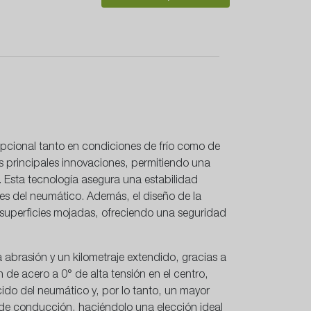
epcional tanto en condiciones de frío como de
 principales innovaciones, permitiendo una
. Esta tecnología asegura una estabilidad
ales del neumático. Además, el diseño de la
n superficies mojadas, ofreciendo una seguridad
 abrasión y un kilometraje extendido, gracias a
e acero a 0° de alta tensión en el centro,
ido del neumático y, por lo tanto, un mayor
de conducción, haciéndolo una elección ideal