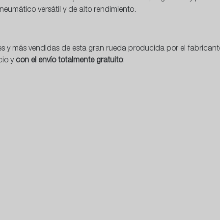
eumático versátil y de alto rendimiento.
s y más vendidas de esta gran rueda producida por el fabrican
cio y
con el envío totalmente gratuito
: