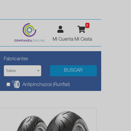
0
Mi Cuenta
Mi Cesta
Fabricantes
Todos
Antipinchazos (Runflat)