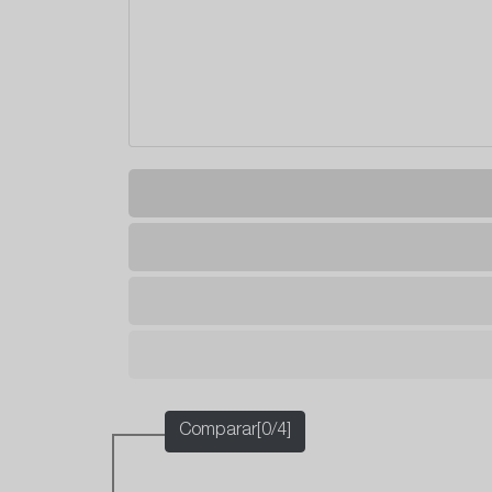
Comparar[0/4]