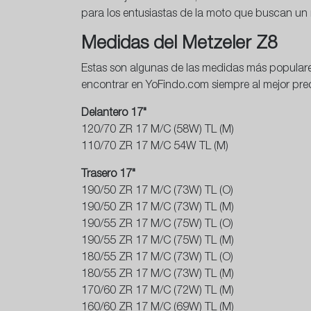
para los entusiastas de la moto que buscan un n
Medidas del Metzeler Z8
Estas son algunas de las medidas más populare
encontrar en YoFindo.com siempre al mejor pre
Delantero 17"
120/70 ZR 17 M/C (58W) TL (M)
110/70 ZR 17 M/C 54W TL (M)
Trasero 17"
190/50 ZR 17 M/C (73W) TL (O)
190/50 ZR 17 M/C (73W) TL (M)
190/55 ZR 17 M/C (75W) TL (O)
190/55 ZR 17 M/C (75W) TL (M)
180/55 ZR 17 M/C (73W) TL (O)
180/55 ZR 17 M/C (73W) TL (M)
170/60 ZR 17 M/C (72W) TL (M)
160/60 ZR 17 M/C (69W) TL (M)