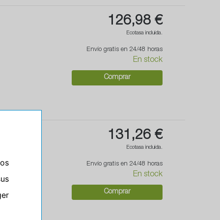
126,98 €
Ecotasa incluida.
Envío gratis en 24/48 horas
En stock
Comprar
131,26 €
Ecotasa incluida.
ros
Envío gratis en 24/48 horas
En stock
sus
Comprar
er