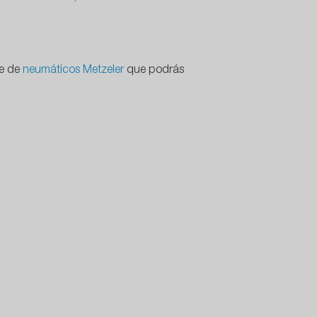
te de
neumáticos Metzeler
que podrás