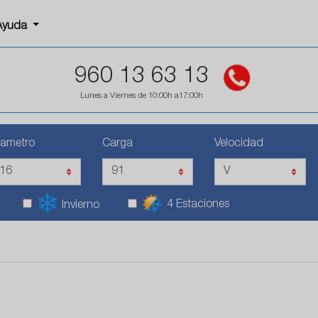
Ayuda
960 13 63 13
Lunes a Viernes de 10:00h a17:00h
iametro
Carga
Velocidad
4 Estaciones
Invierno