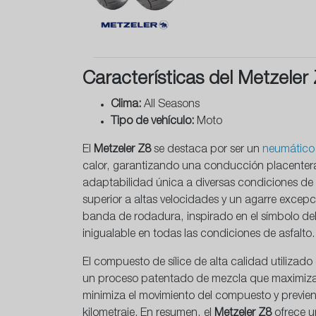
Características del Metzeler
Clima:
All Seasons
Tipo de vehículo:
Moto
El
Metzeler Z8
se destaca por ser un
neumático
calor, garantizando una conducción placenter
adaptabilidad única a diversas condiciones de m
superior a altas velocidades y un agarre excepci
banda de rodadura, inspirado en el símbolo del
inigualable en todas las condiciones de asfalto.
El compuesto de sílice de alta calidad utilizado
un proceso patentado de mezcla que maximiza la
minimiza el movimiento del compuesto y previen
kilometraje. En resumen, el
Metzeler Z8
ofrece u