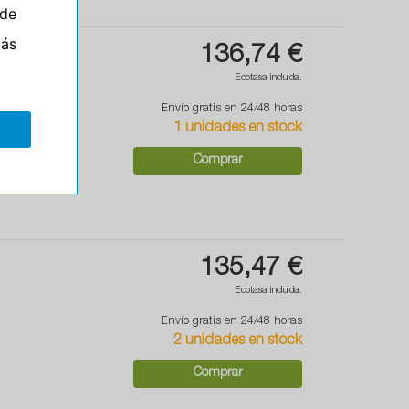
de
más
136,74 €
Ecotasa incluida.
Envío gratis en 24/48 horas
1 unidades en stock
Comprar
135,47 €
Ecotasa incluida.
Envío gratis en 24/48 horas
2 unidades en stock
Comprar