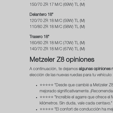
150/70 ZR 17 M/C (69W) TL (M)
Delantero 18"
120/70 ZR 18 M/C (59W) TL (M)
110/80 ZR 18 M/C (58W) TL (M)
Trasero 18"
160/60 ZR 18 M/C (70W) TL (M)
140/70 ZR 18 M/C (67W) TL (M)
Metzeler Z8 opiniones
A continuación, te dejamos
algunas opiniones r
elección de las nuevas ruedas para tu vehículo:
⭐⭐⭐⭐⭐ "Desde que cambié a Metzeler Z8 en
mejorado significativamente. ¡Recomenda
⭐⭐⭐⭐⭐ "Increíble el agarre que ofrece el
kilómetros. Sin duda, vale cada centavo."
⭐⭐⭐⭐⭐ "El confort de conducción ha mejor