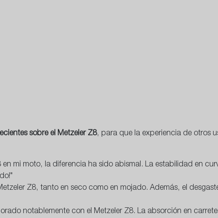
ecientes sobre el Metzeler Z8
, para que la experiencia de otros 
 mi moto, la diferencia ha sido abismal. La estabilidad en curv
do!"
 Metzeler Z8, tanto en seco como en mojado. Además, el desgast
ado notablemente con el Metzeler Z8. La absorción en carreteras