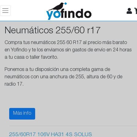
Neumáticos 255/60 r17
Compra tus neumáticos 255 60 R17 al precio más barato
en Yofindo y te los enviamos sin gastos de envío en 24 horas
a tu casa o taller favorito.
Ponemos a tu disposición una completa gama de
neumáticos con una anchura de 255, altura de 60 y de
radio 17.
Más info
255/60R17 106V HA31 4S SOLUS