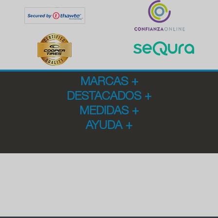
MARCAS
+
DESTACADOS
+
MEDIDAS
+
AYUDA
+