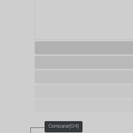
Comparar[0/4]