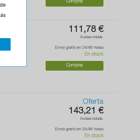
Comprar
de
más
111,78 €
Ecotasa incluida.
Envío gratis en 24/48 horas
En stock
Comprar
Oferta
143,21 €
Ecotasa incluida.
Envío gratis en 24/48 horas
En stock