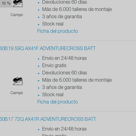
Devoluciones 60 días
10 %
Más de 6.000 talleres de montaje
Campo
3 años de garantía
Stock real
Ficha del producto
80B19 59Q AX41F ADVENTURECROSS BATT
Envío en 24/48 horas
Envío gratis
Devoluciones 60 días
Más de 6.000 talleres de montaje
3 años de garantía
Campo
Stock real
Ficha del producto
60B17 72Q AX41R ADVENTURECROSS BATT
Envío en 24/48 horas