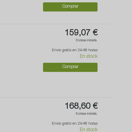
Comprar
159,07 €
Ecotasa incluida.
Envío gratis en 24/48 horas
En stock
Comprar
168,60 €
Ecotasa incluida.
Envío gratis en 24/48 horas
En stock