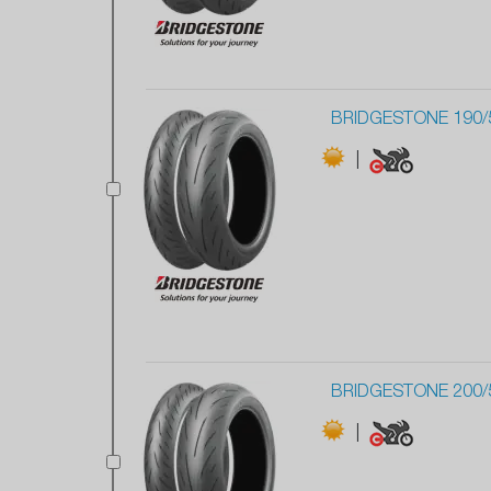
BRIDGESTONE 190/
|
BRIDGESTONE 200/
|