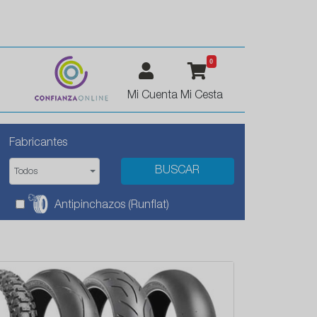
0
Mi Cuenta
Mi Cesta
Fabricantes
Todos
Antipinchazos (Runflat)