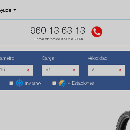
Ayuda
960 13 63 13
Lunes a Viernes de 10:00h a17:00h
iametro
Carga
Velocidad
4 Estaciones
Invierno