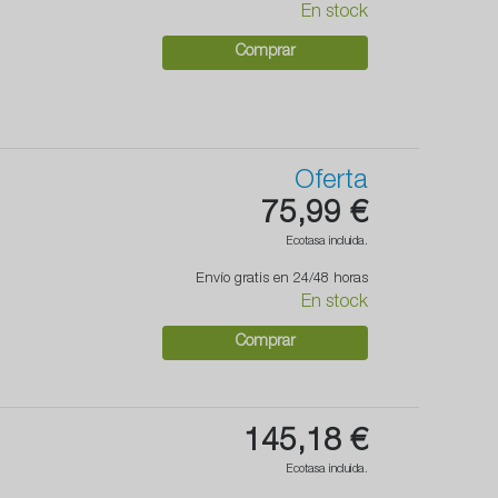
En stock
Comprar
Oferta
75,99 €
Ecotasa incluida.
Envío gratis en 24/48 horas
En stock
Comprar
145,18 €
Ecotasa incluida.