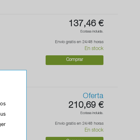
137,46 €
Ecotasa incluida.
Envío gratis en 24/48 horas
En stock
Comprar
Oferta
ros
210,69 €
sus
Ecotasa incluida.
er
Envío gratis en 24/48 horas
En stock