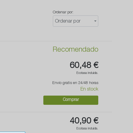
Ordenar por:
Ordenar por
Recomendado
60,48 €
Ecotasa incluida.
Envío gratis en 24/48 horas
En stock
Comprar
40,90 €
Ecotasa incluida.