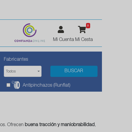
0
Mi Cuenta
Mi Cesta
Fabricantes
Todos
Antipinchazos (Runflat)
os. Ofrecen
buena tracción y maniobrabilidad
,