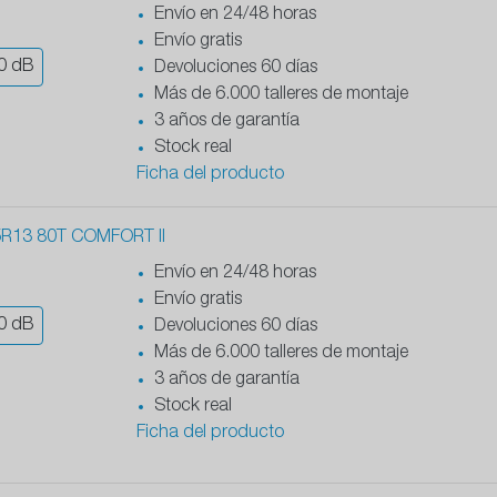
Envío en 24/48 horas
Envío gratis
0
dB
Devoluciones 60 días
Más de 6.000 talleres de montaje
3 años de garantía
Stock real
Ficha del producto
R13 80T COMFORT II
Envío en 24/48 horas
Envío gratis
0
dB
Devoluciones 60 días
Más de 6.000 talleres de montaje
3 años de garantía
Stock real
Ficha del producto