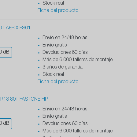
Stock real
Ficha del producto
0T AERIX FS01
Envío en 24/48 horas
Envío gratis
0
dB
Devoluciones 60 días
Más de 6.000 talleres de montaje
3 años de garantía
Stock real
Ficha del producto
5R13 80T FASTONE HP
Envío en 24/48 horas
Envío gratis
0
dB
Devoluciones 60 días
Más de 6.000 talleres de montaje