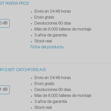
0T RIVERA PRO2
Envío en 24/48 horas
Envío gratis
0
dB
Devoluciones 60 días
Más de 6.000 talleres de montaje
3 años de garantía
Stock real
Ficha del producto
5R13 80T CATCHFORS A/S
Envío en 24/48 horas
Envío gratis
1
dB
Devoluciones 60 días
Más de 6.000 talleres de montaje
3 años de garantía
Stock real