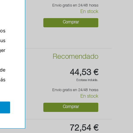
Envío gratis en 24/48 horas
En stock
Comprar
ros
sus
er
Recomendado
de
44,53 €
más
Ecotasa incluida.
Envío gratis en 24/48 horas
En stock
Comprar
72,54 €