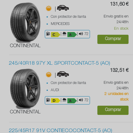
131,60 €
|
Envío gratis en
Con protector de llanta
24/48h
MERCEDES
En stock
|
|
72
Comprar
CONTINENTAL
245/40R18 97Y XL SPORTCONTACT-5 (AO)
132,51 €
|
Envío gratis en
Con protector de llanta
24/48h
AUDI
2 unidades en
stock
|
|
72
Comprar
CONTINENTAL
225/45R17 91V CONTIECOCONTACT-5 (AO)