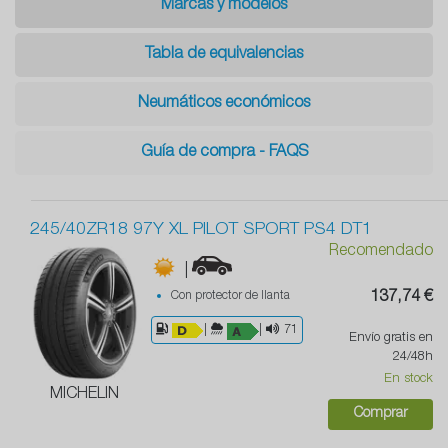
Marcas y modelos
Tabla de equivalencias
Neumáticos económicos
Guía de compra - FAQS
245/40ZR18 97Y XL PILOT SPORT PS4 DT1
Recomendado
|
Con protector de llanta
137,74 €
|
|
71
Envío gratis en
24/48h
En stock
MICHELIN
Comprar