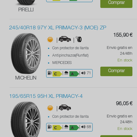
Comprar
PIRELLI
245/40R18 97Y XL PRIMACY-3 (MOE) ZP
155,90 €
|
|
Envío gratis en
Con protector de llanta
24/48h
Antipinchazos(Runflat)
En stock
MERCEDES
Comprar
|
|
71
MICHELIN
195/65R15 95H XL PRIMACY-4
96,05 €
|
Envío gratis en
Con protector de llanta
24/48h
|
|
68
En stock