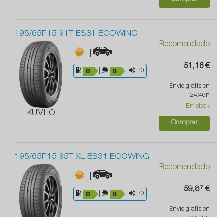
Comprar
195/65R15 91T ES31 ECOWING
Recomendado
|
51,16 €
|
|
70
Envío gratis en
24/48h
En stock
KUMHO
Comprar
195/65R15 95T XL ES31 ECOWING
Recomendado
|
59,87 €
|
|
70
Envío gratis en