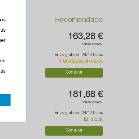
ros
Recomendado
sus
163,28 €
er
Ecotasa incluida.
Envío gratis en 24/48 horas
de
1 unidades en stock
más
Comprar
181,68 €
Ecotasa incluida.
Envío gratis en 24/48 horas
En stock
Comprar