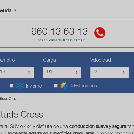
Ayuda
960 13 63 13
Lunes a Viernes de 10:00h a17:00h
iametro
Carga
Velocidad
4 Estaciones
Invierno
itude Cross
itude Cross
a tu SUV o 4x4 y disfruta de una
conducción suave y segura
tan