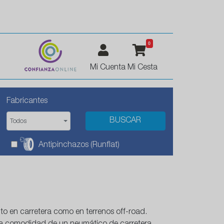
0
Mi Cuenta
Mi Cesta
Fabricantes
Todos
Antipinchazos (Runflat)
to en carretera como en terrenos off-road.