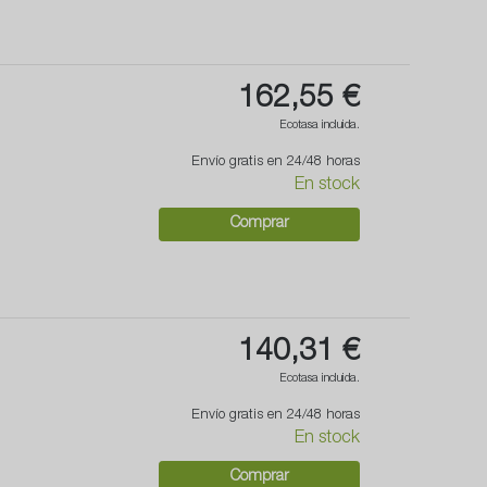
162,55 €
Ecotasa incluida.
Envío gratis en 24/48 horas
En stock
Comprar
140,31 €
Ecotasa incluida.
Envío gratis en 24/48 horas
En stock
Comprar