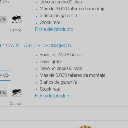
1
dB
Devoluciones 60 días
Más de 6.000 talleres de montaje
3 años de garantía
5 %
Stock real
Ficha del producto
Campo
1 113W XL LATITUDE CROSS (MO1)
Envío en 24/48 horas
Envío gratis
Devoluciones 60 días
4
dB
Más de 6.000 talleres de montaje
3 años de garantía
Stock real
5 %
Ficha del producto
Campo