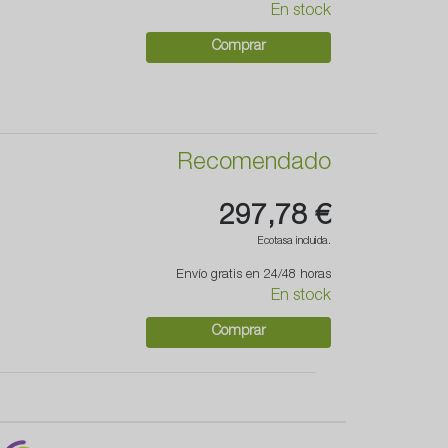
En stock
Comprar
Recomendado
297,78 €
Ecotasa incluida.
Envío gratis en 24/48 horas
En stock
Comprar