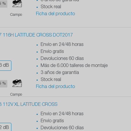
3 años de garantía
5 %
Stock real
Ficha del producto
Campo
7 116H LATITUDE CROSS DOT2017
Envío en 24/48 horas
Envío gratis
Devoluciones 60 días
3
dB
Más de 6.000 talleres de montaje
3 años de garantía
Stock real
5 %
Ficha del producto
Campo
8 112V XL LATITUDE CROSS
Envío en 24/48 horas
Envío gratis
2
dB
Devoluciones 60 días