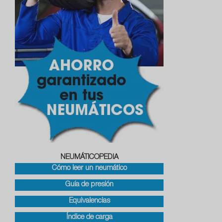
NEUMÁTICOPEDIA
Cómo leer un neumático
Guía de presión
Equivalencias
Índice de carga