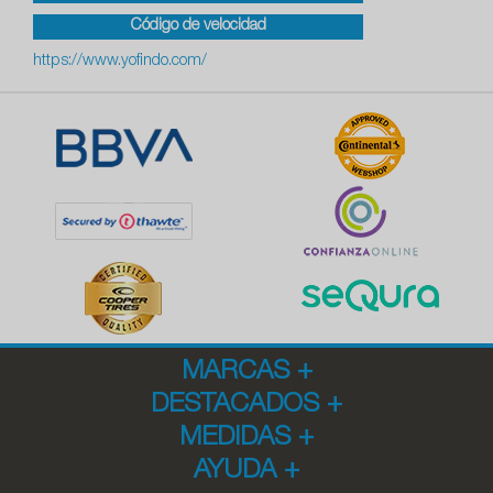
Código de velocidad
https://www.yofindo.com/
MARCAS
+
DESTACADOS
+
MEDIDAS
+
AYUDA
+