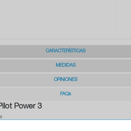
CARACTERÍSTICAS
MEDIDAS
OPINIONES
FAQs
Pilot Power 3
s
ara carretera y pista)