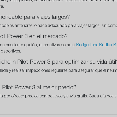
to y la seguridad, su diseño eficiente puede contribuir a una lig
ra.
mendable para viajes largos?
delos anteriores lo hace adecuado para viajes largos, sin comp
Pilot Power 3 en el mercado?
 una excelente opción, alternativas como el
Bridgestone Battlax 
 deportivos.
helin Pilot Power 3 para optimizar su vida útil
dada y realizar inspecciones regulares para asegurar que el ne
Pilot Power 3 al mejor precio?
por ofrecer precios competitivos y envío gratis. Cada día nos e