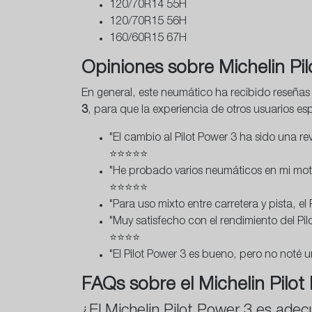
120/70R14 55H
120/70R15 56H
160/60R15 67H
Opiniones sobre Michelin Pi
En general, este neumático ha recibido reseñas
3
, para que la experiencia de otros usuarios e
"El cambio al Pilot Power 3 ha sido una r
⭐⭐⭐⭐⭐
"He probado varios neumáticos en mi moto
⭐⭐⭐⭐⭐
"Para uso mixto entre carretera y pista, 
"Muy satisfecho con el rendimiento del 
⭐⭐⭐⭐
"El Pilot Power 3 es bueno, pero no noté 
FAQs sobre el Michelin Pilot
¿El Michelin Pilot Power 3 es ade