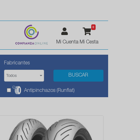
0
Mi Cuenta
Mi Cesta
Fabricantes
Todos
Antipinchazos (Runflat)