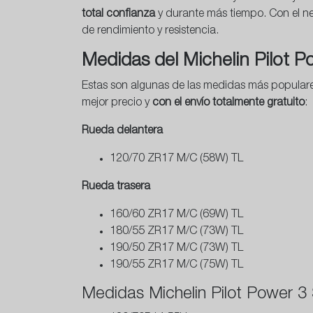
total confianza
y durante más tiempo. Con el neu
de rendimiento y resistencia.
Medidas del Michelin Pilot P
Estas son algunas de las medidas más popular
mejor precio y
con el envío totalmente gratuito
:
Rueda delantera
120/70 ZR17 M/C (58W) TL
Rueda trasera
160/60 ZR17 M/C (69W) TL
180/55 ZR17 M/C (73W) TL
190/50 ZR17 M/C (73W) TL
190/55 ZR17 M/C (75W) TL
Medidas Michelin Pilot Power 3