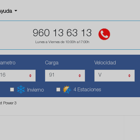
Ayuda
960 13 63 13
Lunes a Viernes de 10:00h a17:00h
iametro
Carga
Velocidad
4 Estaciones
Invierno
ot Power 3