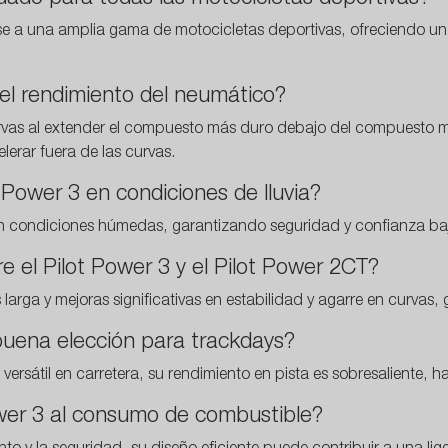
rse a una amplia gama de motocicletas deportivas, ofreciendo un
el rendimiento del neumático?
urvas al extender el compuesto más duro debajo del compuesto 
lerar fuera de las curvas.
t Power 3 en condiciones de lluvia?
 en condiciones húmedas, garantizando seguridad y confianza bajo
tre el Pilot Power 3 y el Pilot Power 2CT?
 larga y mejoras significativas en estabilidad y agarre en curvas,
 buena elección para trackdays?
rsátil en carretera, su rendimiento en pista es sobresaliente, h
ower 3 al consumo de combustible?