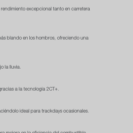
 rendimiento excepcional tanto en carretera
más blando en los hombros, ofreciendo una
 la lluvia.
 gracias a la tecnología 2CT+.
aciéndolo ideal para trackdays ocasionales.