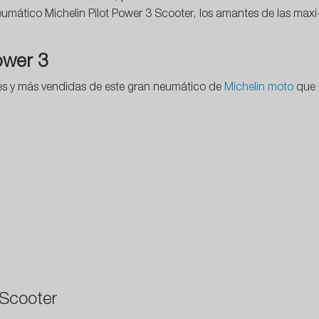
mático Michelin Pilot Power 3 Scooter, los amantes de las maxi-
ower 3
es y más vendidas de este gran neumático de
Michelin moto
que 
 Scooter