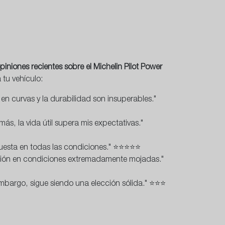
piniones recientes sobre el Michelin Pilot Power
 tu vehículo:
en curvas y la durabilidad son insuperables."
s, la vida útil supera mis expectativas."
espuesta en todas las condiciones." ⭐⭐⭐⭐⭐
cción en condiciones extremadamente mojadas."
embargo, sigue siendo una elección sólida." ⭐⭐⭐