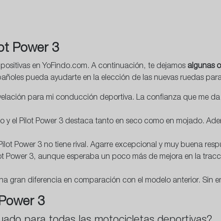
lot Power 3
 positivas en YoFindo.com. A continuación, te dejamos
algunas o
spañoles pueda ayudarte en la elección de las nuevas ruedas para
evelación para mi conducción deportiva. La confianza que me da 
 y el Pilot Power 3 destaca tanto en seco como en mojado. Ademá
el Pilot Power 3 no tiene rival. Agarre excepcional y muy buena r
Pilot Power 3, aunque esperaba un poco más de mejora en la tra
una gran diferencia en comparación con el modelo anterior. Sin 
 Power 3
cuado para todas las motocicletas deportivas?