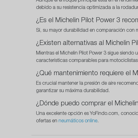
Aunque el enfoque principal está en el rendimien
debido a su resistencia optimizada a la rodadu
¿Es el Michelin Pilot Power 3 reco
Sí, su mayor durabilidad en comparación con mo
¿Existen alternativas al Michelin 
Mientras el Michelin Pilot Power 3 sigue siendo
características comparables para motociclistas
¿Qué mantenimiento requiere el Mic
Es crucial mantener la presión de aire recomen
garantizar su máxima durabilidad.
¿Dónde puedo comprar el Michelin 
Una excelente opción es YoFindo.com, conocida 
ofertas en
neumáticos online
.