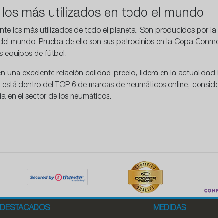
los más utilizados en todo el mundo
te los más utilizados de todo el planeta. Son producidos por l
 del mundo. Prueba de ello son sus patrocinios en la Copa Conme
s equipos de fútbol.
en una
excelente relación calidad-precio
, lidera en la actualida
ne está dentro del TOP 6 de marcas de neumáticos online, cons
ia en el sector de los neumáticos.
DESTACADOS
MEDIDAS