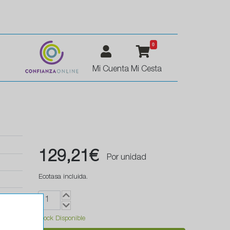
0
Mi Cuenta
Mi Cesta
129,21€
Por unidad
Ecotasa incluida.
Stock Disponible