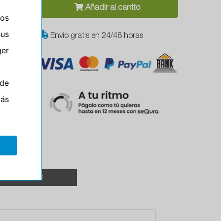
Añadir al carrito
ros
sus
Envío gratis en 24/48 horas
er
M
de
más
TALLERES