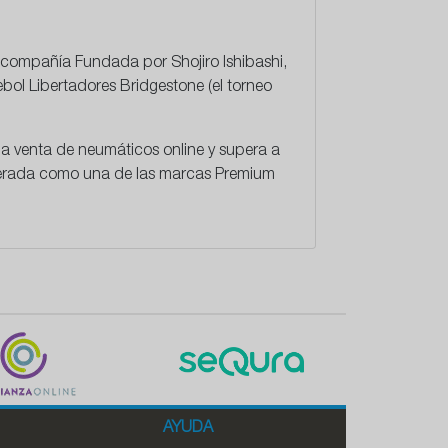
a compañía Fundada por Shojiro Ishibashi,
bol Libertadores Bridgestone (el torneo
d la venta de neumáticos online y supera a
iderada como una de las marcas Premium
AYUDA