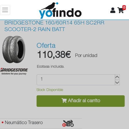
0
BRIDGESTONE
160/60R14 65H SC2RR
SCOOTER-2 RAIN BATT
Oferta
110,38€
Por unidad
Ecotasa incluida.
Stock Disponible
Añadir al carrito
•
Neumático Trasero