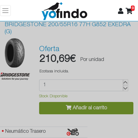
0
BRIDGESTONE
200/55R16 77H G852 EXEDRA
(G)
Oferta
210,69€
Por unidad
Ecotasa incluida.
Stock Disponible
Añadir al carrito
•
Neumático Trasero