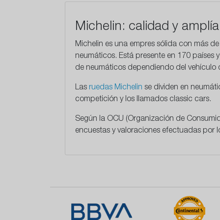
Michelin: calidad y amplí
Michelin es una empres sólida con más de 1
neumáticos. Está presente en 170 países y
de neumáticos dependiendo del vehículo 
Las
ruedas Michelin
se dividen en neumátic
competición y los llamados classic cars.
Según la OCU (Organización de Consumidor
encuestas y valoraciones efectuadas por lo