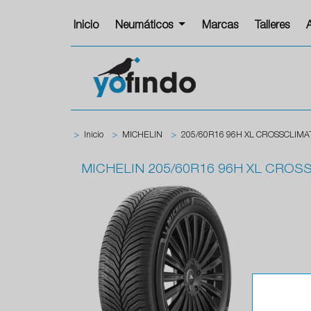
Inicio
Neumáticos
Marcas
Talleres
>
Inicio
>
MICHELIN
>
205/60R16 96H XL CROSSCLIMA
MICHELIN
205/60R16 96H XL CROS