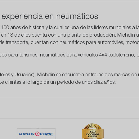
a experiencia en neumáticos
00 años de historia y la cual es una de las líderes mundiales a l
 en 18 de ellos cuenta con una planta de producción. Michelin a
de transporte, cuentan con neumáticos para automóviles, moto
os para turismos, neumáticos para vehículos 4x4 todoterreno, p
es y Usuarios), Michelin se encuentra entre las dos marcas de
s clientes a lo largo de un periodo de unos diez años.