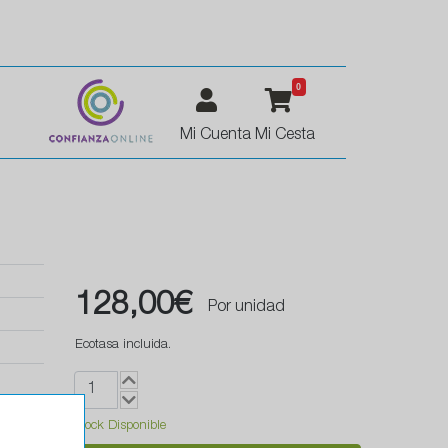
0
Mi Cuenta
Mi Cesta
128,00€
Por unidad
Ecotasa incluida.
Stock Disponible