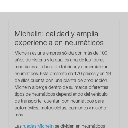
TALLERES
Michelin: calidad y amplía
experiencia en neumáticos
Michelin es una empres sólida con más de 100
años de historia y la cual es una de las líderes
mundiales a la hora de fabricar y comercializar
neumáticos. Está presente en 170 países y en 18
de ellos cuenta con una planta de producción.
Michelin alberga dentro de su marca diferentes
tipos de neumáticos dependiendo del vehículo
de transporte, cuentan con neumáticos para
automóviles, motocicletas, camiones y mucho
más.
Las
ruedas Michelin
se dividen en neumáticos