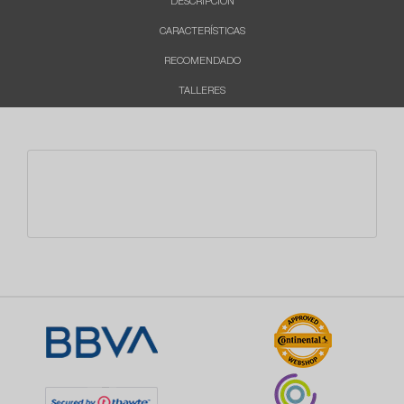
DESCRIPCIÓN
CARACTERÍSTICAS
RECOMENDADO
TALLERES