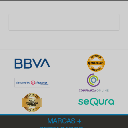
MARCAS
+