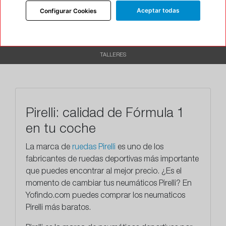
DESCRIPCIÓN
Aceptar todas
Configurar Cookies
CARACTERÍSTICAS
RECOMENDADO
TALLERES
Pirelli: calidad de Fórmula 1
en tu coche
La marca de
ruedas Pirelli
es uno de los
fabricantes de ruedas deportivas más importante
que puedes encontrar al mejor precio. ¿Es el
momento de cambiar tus neumáticos Pirelli? En
Yofindo.com puedes comprar los neumaticos
Pirelli más baratos.