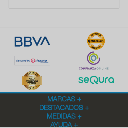
MARCAS
+
DESTACADOS
+
MEDIDAS
+
AYUDA
+