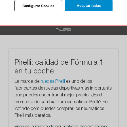
DESCRIPCIÓN
Aceptar todas
Configurar Cookies
CARACTERÍSTICAS
RECOMENDADO
TALLERES
Pirelli: calidad de Fórmula 1
en tu coche
La marca de
ruedas Pirelli
es uno de los
fabricantes de ruedas deportivas más importante
que puedes encontrar al mejor precio. ¿Es el
momento de cambiar tus neumáticos Pirelli? En
Yofindo.com puedes comprar los neumaticos
Pirelli más baratos.