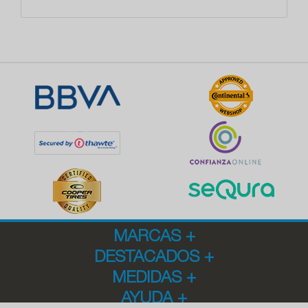
MARCAS
+
DESTACADOS
+
MEDIDAS
+
AYUDA
+