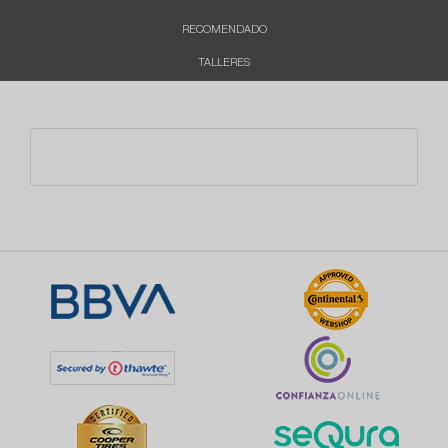
RECOMENDADO
TALLERES