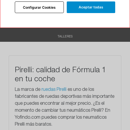
Aceptar todas
Configurar Cookies
DESCRIPCIÓN
CARACTERÍSTICAS
RECOMENDADO
TALLERES
Pirelli: calidad de Fórmula 1
en tu coche
La marca de
ruedas Pirelli
es uno de los
fabricantes de ruedas deportivas más importante
que puedes encontrar al mejor precio. ¿Es el
momento de cambiar tus neumáticos Pirelli? En
Yofindo.com puedes comprar los neumaticos
Pirelli más baratos.