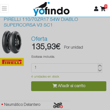
0
PIRELLI
110/70ZR17 54W DIABLO
SUPERCORSA V3 SC1
Oferta
135,93€
Por unidad
Ecotasa incluida.
4 unidades en stock
Añadir al carrito
•
Neumático Delantero