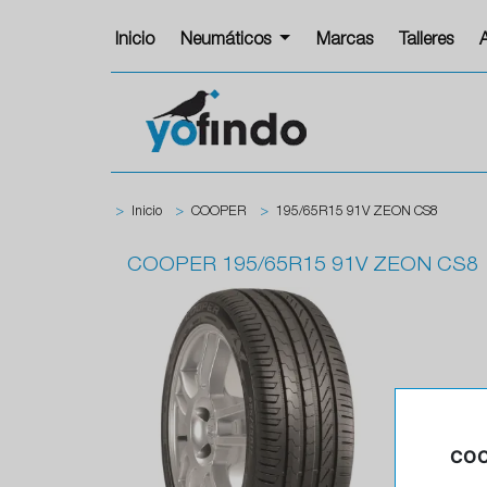
Inicio
Neumáticos
Marcas
Talleres
>
Inicio
>
COOPER
>
195/65R15 91V ZEON CS8
COOPER
195/65R15 91V ZEON CS8
COO