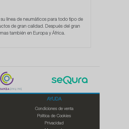
 su línea de neumáticos para todo tipo de
uctos de gran calidad. Después del gran
omas también en Europa y África.
AYUDA
Condiciones de venta
Política de Cookies
Privacidad