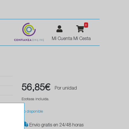
0
Mi Cuenta
Mi Cesta
56,85€
Por unidad
Ecotasa incluida.
No disponible
Envío gratis en 24/48 horas