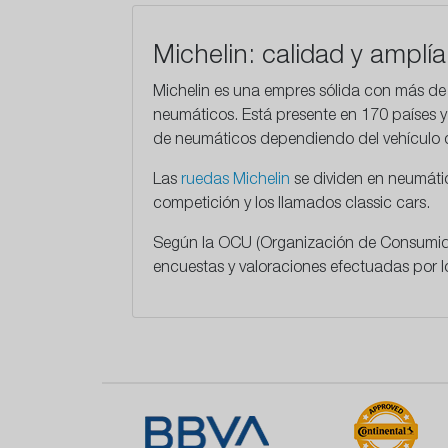
Michelin: calidad y amplí
Michelin es una empres sólida con más de 1
neumáticos. Está presente en 170 países y
de neumáticos dependiendo del vehículo 
Las
ruedas Michelin
se dividen en neumátic
competición y los llamados classic cars.
Según la OCU (Organización de Consumidor
encuestas y valoraciones efectuadas por lo