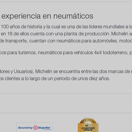
a experiencia en neumáticos
00 años de historia y la cual es una de las líderes mundiales a l
 en 18 de ellos cuenta con una planta de producción. Michelin a
de transporte, cuentan con neumáticos para automóviles, moto
os para turismos, neumáticos para vehículos 4x4 todoterreno, p
es y Usuarios), Michelin se encuentra entre las dos marcas de
s clientes a lo largo de un periodo de unos diez años.