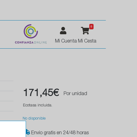
0
Mi Cuenta
Mi Cesta
171,45€
Por unidad
Ecotasa incluida.
No disponible
Envío gratis en 24/48 horas