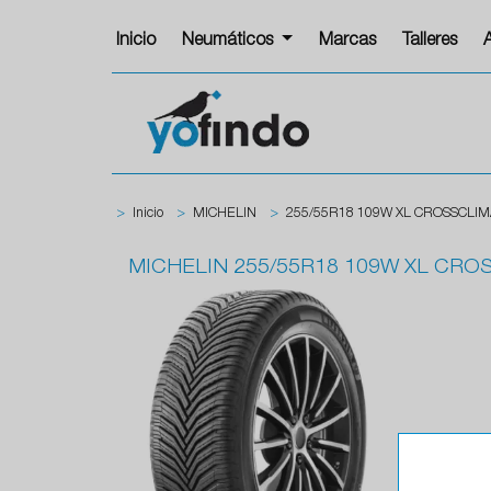
Inicio
Neumáticos
Marcas
Talleres
>
Inicio
>
MICHELIN
>
255/55R18 109W XL CROSSCLIM
MICHELIN
255/55R18 109W XL CRO