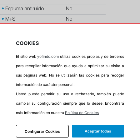
•
Espuma antiruido
No
•
M+S
No
•
Banda blanca
No
•
No
COOKIES
•
Calidad
PREMIUM
El sitio web
yofindo.com
utiliza cookies propias y de terceros
•
P.O.R.
No
para recopilar información que ayuda a optimizar su visita a
•
Oportunidad
No
sus páginas web. No se utilizarán las cookies para recoger
•
Etiqueta energética
Información Eprel
información de carácter personal.
Usted puede permitir su uso o rechazarlo, también puede
cambiar su configuración siempre que lo desee. Encontrará
INFORMACIÓN
más información en nuestra
Política de Cookies
DESCRIPCIÓN
Aceptar todas
Configurar Cookies
RECOMENDADO