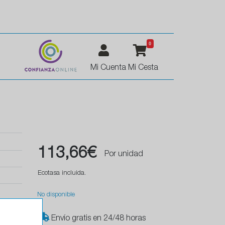
0
Mi Cuenta
Mi Cesta
113,66€
Por unidad
Ecotasa incluida.
No disponible
Envío gratis en 24/48 horas