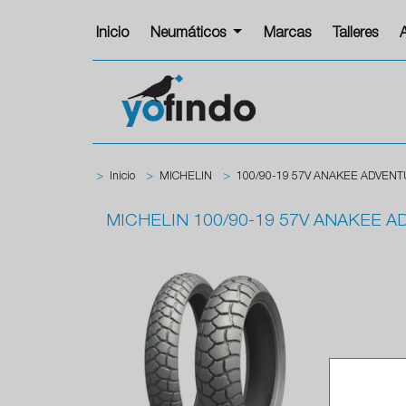
Inicio
Neumáticos
Marcas
Talleres
>
Inicio
>
MICHELIN
>
100/90-19 57V ANAKEE ADVENT
MICHELIN
100/90-19 57V ANAKEE A