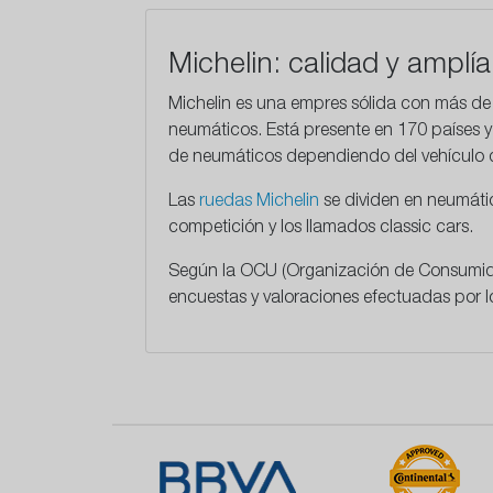
Michelin: calidad y amplí
Michelin es una empres sólida con más de 1
neumáticos. Está presente en 170 países y
de neumáticos dependiendo del vehículo 
Las
ruedas Michelin
se dividen en neumátic
competición y los llamados classic cars.
Según la OCU (Organización de Consumidor
encuestas y valoraciones efectuadas por lo