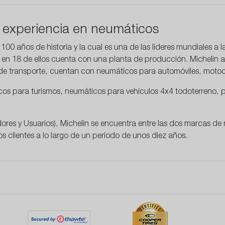
a experiencia en neumáticos
00 años de historia y la cual es una de las líderes mundiales a l
 en 18 de ellos cuenta con una planta de producción. Michelin a
de transporte, cuentan con neumáticos para automóviles, moto
os para turismos, neumáticos para vehículos 4x4 todoterreno, p
es y Usuarios), Michelin se encuentra entre las dos marcas de
s clientes a lo largo de un periodo de unos diez años.