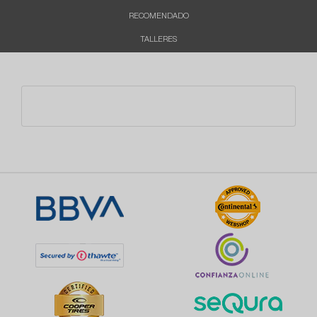
RECOMENDADO
TALLERES