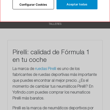
Aceptar todas
Configurar Cookies
CARACTERÍSTICAS
RECOMENDADO
TALLERES
Pirelli: calidad de Fórmula 1
en tu coche
La marca de
ruedas Pirelli
es uno de los
fabricantes de ruedas deportivas más importante
que puedes encontrar al mejor precio. ¿Es el
momento de cambiar tus neumáticos Pirelli? En
Yofindo.com puedes comprar los neumaticos
Pirelli más baratos.
Pirelli
es la marca de neumáticos deportivos por