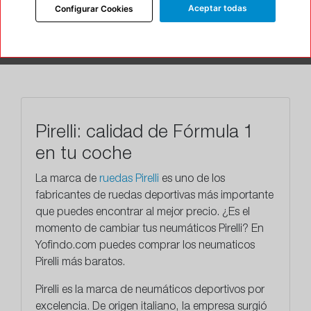
Aceptar todas
CARACTERÍSTICAS
Configurar Cookies
RECOMENDADO
TALLERES
Pirelli: calidad de Fórmula 1
en tu coche
La marca de
ruedas Pirelli
es uno de los
fabricantes de ruedas deportivas más importante
que puedes encontrar al mejor precio. ¿Es el
momento de cambiar tus neumáticos Pirelli? En
Yofindo.com puedes comprar los neumaticos
Pirelli más baratos.
Pirelli
es la marca de neumáticos deportivos por
excelencia. De origen italiano, la empresa surgió