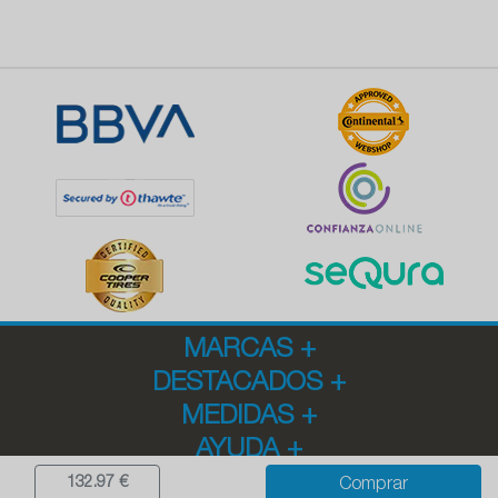
MARCAS
+
DESTACADOS
+
MEDIDAS
+
AYUDA
+
132.97 €
Comprar