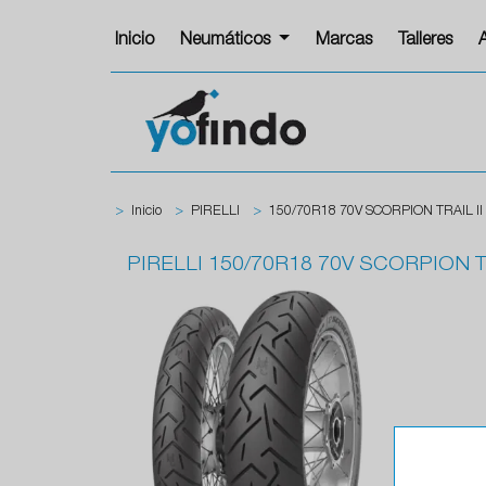
Inicio
Neumáticos
Marcas
Talleres
>
Inicio
>
PIRELLI
>
150/70R18 70V SCORPION TRAIL II
PIRELLI
150/70R18 70V SCORPION TR