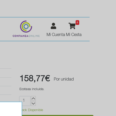
0
Mi Cuenta
Mi Cesta
158,77€
Por unidad
Ecotasa incluida.
Stock Disponible