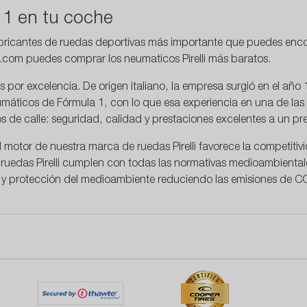
a 1 en tu coche
abricantes de ruedas deportivas más importante que puedes enco
o.com puedes comprar los neumaticos Pirelli más baratos.
 por excelencia. De origen italiano, la empresa surgió en el año
neumáticos de Fórmula 1, con lo que esa experiencia en una de l
s de calle: seguridad, calidad y prestaciones excelentes a un pre
 motor de nuestra marca de ruedas Pirelli favorece la
competitiv
ruedas Pirelli cumplen con todas las normativas medioambientale
 y protección del medioambiente reduciendo las emisiones de C