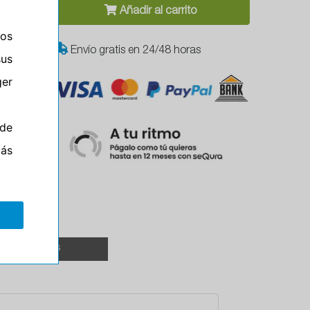
Añadir al carrito
ros
Envío gratis en 24/48 horas
sus
er
M
de
más
TALLERES