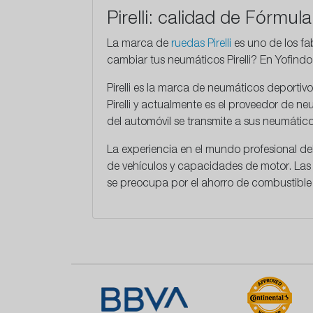
Pirelli: calidad de Fórmul
La marca de
ruedas Pirelli
es uno de los f
cambiar tus neumáticos Pirelli? En Yofind
Pirelli
es la marca de neumáticos deportivos
Pirelli y actualmente es el proveedor de 
del automóvil se transmite a sus neumático
La experiencia en el mundo profesional del
de vehículos y capacidades de motor. Las 
se preocupa por el ahorro de combustible