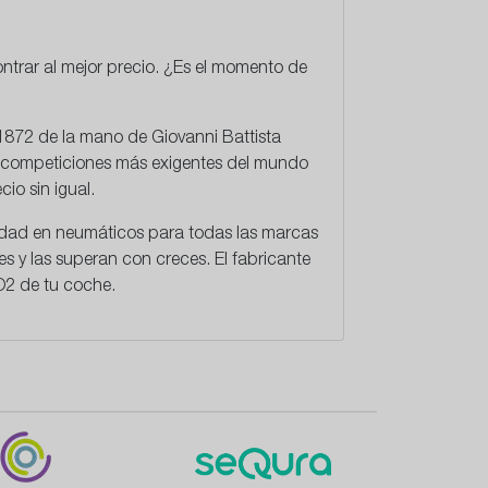
ntrar al mejor precio. ¿Es el momento de
 1872 de la mano de Giovanni Battista
as competiciones más exigentes del mundo
cio sin igual.
idad en neumáticos
para todas las marcas
s y las superan con creces. El fabricante
O2 de tu coche.