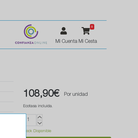
0
Mi Cuenta
Mi Cesta
108,90€
Por unidad
Ecotasa incluida.
Stock Disponible