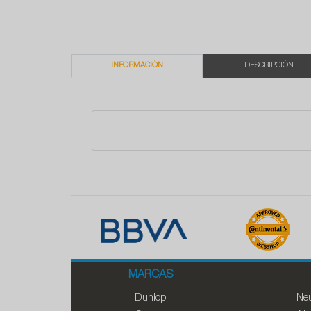
INFORMACIÓN
DESCRIPCIÓN
MARCAS
Dunlop
Neu