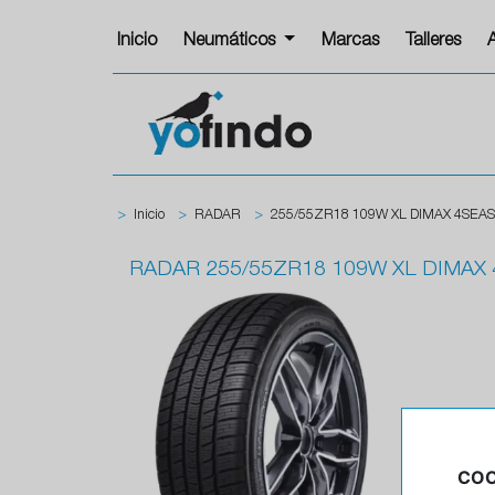
Inicio
Neumáticos
Marcas
Talleres
>
Inicio
>
RADAR
>
255/55ZR18 109W XL DIMAX 4SEA
RADAR
255/55ZR18 109W XL DIMAX
COO