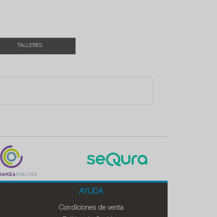
TALLERES
AYUDA
Condiciones de venta