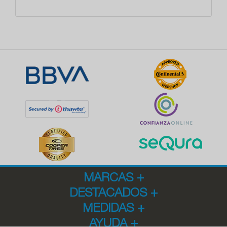
MARCAS
+
DESTACADOS
+
MEDIDAS
+
AYUDA
+