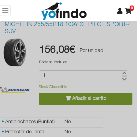
0
MICHELIN
255/55R18 109Y XL PILOT SPORT-4
SUV
156,08€
Por unidad
Ecotasa incluida.
Stock Disponible
Añadir al carrito
•
Antipinchazos (Runflat)
No
•
Protector de llanta
No