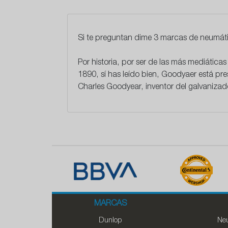
Si te preguntan dime 3 marcas de neumát
Por historia, por ser de las más mediática
1890, sí has leído bien, Goodyaer está pr
Charles Goodyear
, inventor del galvaniz
MARCAS
Dunlop
Neu