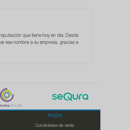
 reputación que tiene hoy en día. Desde
dar ese nombre a su empresa, gracias a
AYUDA
Condiciones de venta