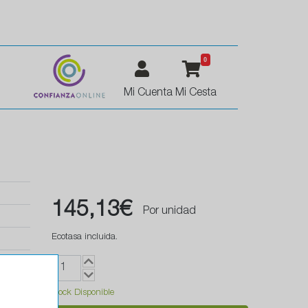
0
Mi Cuenta
Mi Cesta
145,13€
Por unidad
Ecotasa incluida.
Stock Disponible