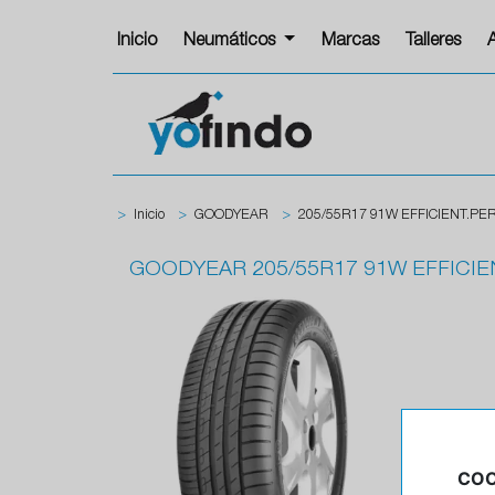
Inicio
Neumáticos
Marcas
Talleres
>
Inicio
>
GOODYEAR
>
205/55R17 91W EFFICIENT.PE
GOODYEAR
205/55R17 91W EFFICIE
COO