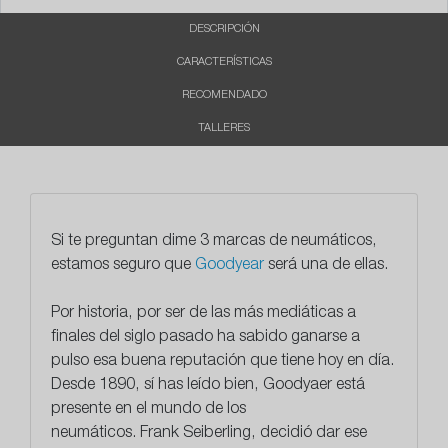
DESCRIPCIÓN
CARACTERÍSTICAS
RECOMENDADO
TALLERES
Si te preguntan dime 3 marcas de neumáticos,
estamos seguro que
Goodyear
será una de ellas.
Por historia, por ser de las más mediáticas a
finales del siglo pasado ha sabido ganarse a
pulso esa buena reputación que tiene hoy en día.
Desde 1890, sí has leído bien, Goodyaer está
presente en el mundo de los
neumáticos.
Frank Seiberling, decidió dar ese